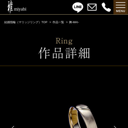
結婚指輪（マリッジリング）TOP
作品一覧
舞-MAI-
舞-MAI-