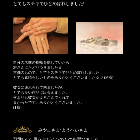
とてもステキでひとめぼれしました!
自分の名前の指輪を探していたら、
雅さんにたどりつきました☺
京都のもので、とてもステキでひとめぼれしました!
とても素晴らしいものをありがとうございました☺♡ (M様)
彼女に連れられて来ましたが、
とても良い作品に出会えました。
何よりも彼女がよろこんでくれて
良かったです。ありがとうございました。
(T様)
みやこさま*ようへいさま
可愛い!と 思うデザインのものを選びました。