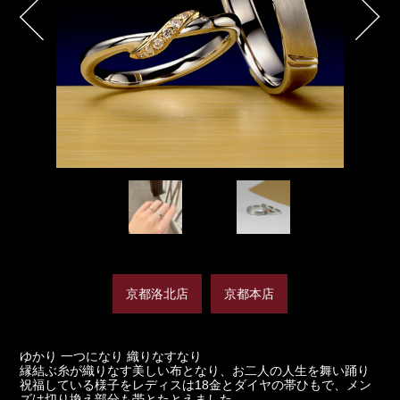
京都洛北店
京都本店
ゆかり 一つになり 織りなすなり
縁結ぶ糸が織りなす美しい布となり、お二人の人生を舞い踊り
祝福している様子をレディスは18金とダイヤの帯ひもで、メン
ズは切り換え部分も帯とたとえました。