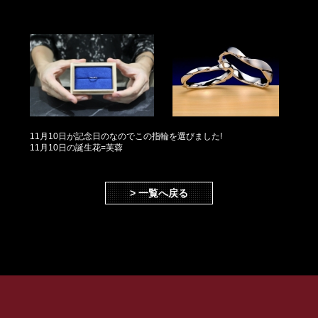
11月10日が記念日のなのでこの指輪を選びました!
11月10日の誕生花=芙蓉
> 一覧へ戻る