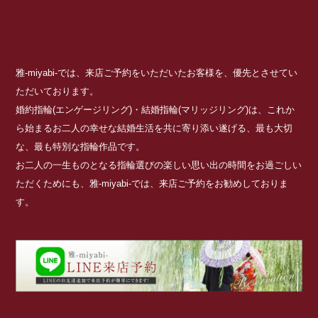
雅-miyabi-では、来店ご予約をいただいたお客様を、優先とさせてい
ただいております。
婚約指輪(エンゲージリング)・結婚指輪(マリッジリング)は、これか
ら始まるお二人の幸せな結婚生活を共に寄り添い遂げる、最も大切
な、最も特別な指輪作品です。
お二人の一生ものとなる指輪選びの楽しい思い出の時間をお過ごしい
ただくためにも、雅-miyabi-では、来店ご予約をお勧めしておりま
す。