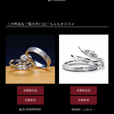
この作品をご覧の方にはこちらもオススメ
京都洛北店
京都洛北店
京都本店
京都本店
如月-KISARAGI-
fuwari～ふわり～