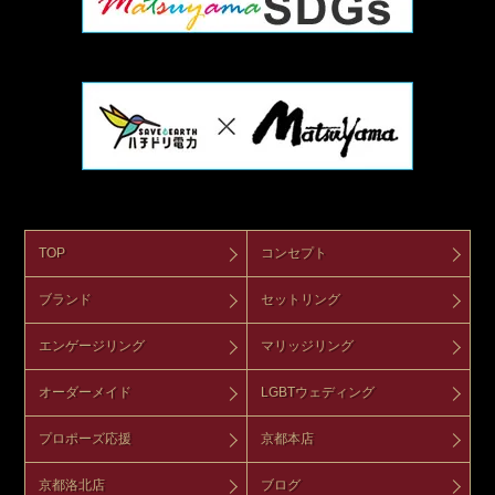
TOP
コンセプト
ブランド
セットリング
エンゲージリング
マリッジリング
オーダーメイド
LGBTウェディング
プロポーズ応援
京都本店
京都洛北店
ブログ