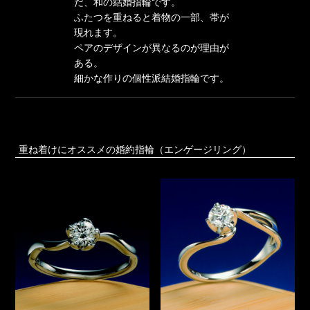
だ、和の結婚指輪です。
ふたつを重ねると着物の一部、帯が
現れます。
ペアのデザインが異なるのが理由が
ある。
細かな作りの個性派結婚指輪です。
重ね着けにオススメの婚約指輪（エンゲージリング）