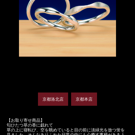
京都洛北店
京都本店
【お取り寄せ商品】
匂ひたつ草の香に戯れて
草の上に寝転び、空を眺めていると目の前に淡緑光を放つ蛍を
見ました。そんなありふれた日常の中にも心癒す事柄があるよ