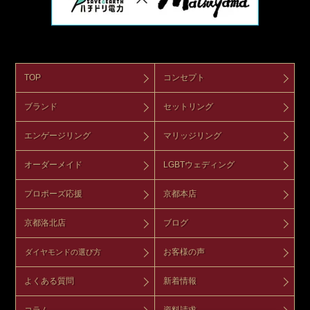
TOP
コンセプト
ブランド
セットリング
エンゲージリング
マリッジリング
オーダーメイド
LGBTウェディング
プロポーズ応援
京都本店
京都洛北店
ブログ
お客様の声
ダイヤモンドの選び方
よくある質問
新着情報