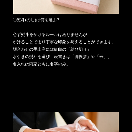
〇熨斗(のし)は何を選ぶ?
必ず熨斗をかけるルールはありませんが、
かけることでより丁寧な印象を与えることができます。
顔合わせの手土産には紅白の「結び切り」
水引きの熨斗を選び、表書きは「御挨拶」や「寿」、
名入れは両家ともに名字のみ。