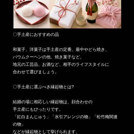
〇手土産におすすめの品
和菓子、洋菓子は手土産の定番。最中やどら焼き、
バウムクーヘンの他、焼き菓子など。
地元の工芸品、お酒など、相手のライフスタイルに
合わせて選びましょう。
〇手土産に選ぶべき縁起物とは?
結婚の場に相応しい縁起物は、顔合わせの
手土産にもぴったりです。
「紅白まんじゅう」「水引アレンジの物」「松竹梅関連
の物」
などが縁起物として挙げられます。