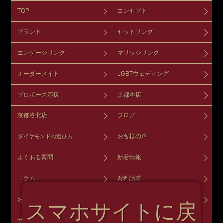
TOP
コンセプト
ブランド
セットリング
エンゲージリング
マリッジリング
オーダーメイド
LGBTウェディング
プロポーズ応援
京都本店
京都洛北店
ブログ
お客様の声
ダイヤモンドの選び方
よくある質問
新着情報
コラム
資料請求
お問い合わせ
来店予約
スマホサイトに戻
サイトマップ
オンラインショップ