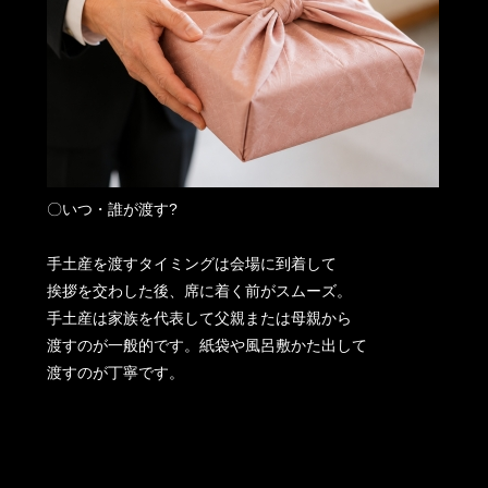
〇いつ・誰が渡す?
手土産を渡すタイミングは会場に到着して
挨拶を交わした後、席に着く前がスムーズ。
手土産は家族を代表して父親または母親から
渡すのが一般的です。紙袋や風呂敷かた出して
渡すのが丁寧です。