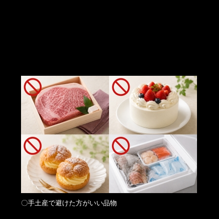
〇手土産で避けた方がいい品物