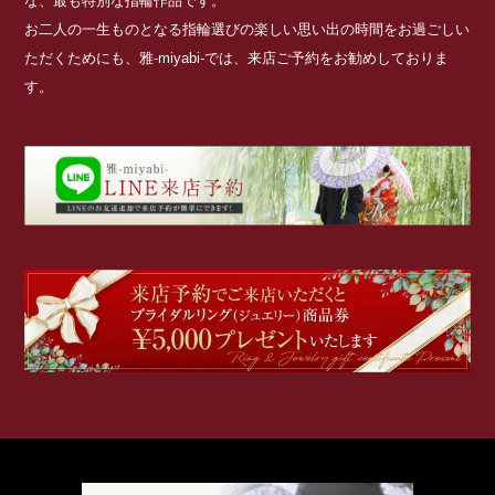
な、最も特別な指輪作品です。
お二人の一生ものとなる指輪選びの楽しい思い出の時間をお過ごしい
ただくためにも、雅-miyabi-では、来店ご予約をお勧めしておりま
す。