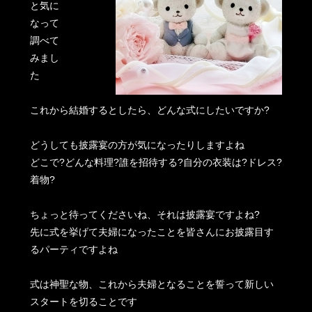
と気に
なって
調べて
みまし
た
これから結婚するとしたら、どんな式にしたいですか?
どうしても披露宴の方が気になったりしますよね
どこで?どんな料理?誰を招待する?自分の衣装は?ドレス?
着物?
ちょっと待ってくださいね、それは披露宴ですよね?
先に式を挙げて夫婦になったことを皆さんにお披露目す
るパーティですよね
式は神聖な物、これから夫婦となることを誓って新しい
スタートを切ることです