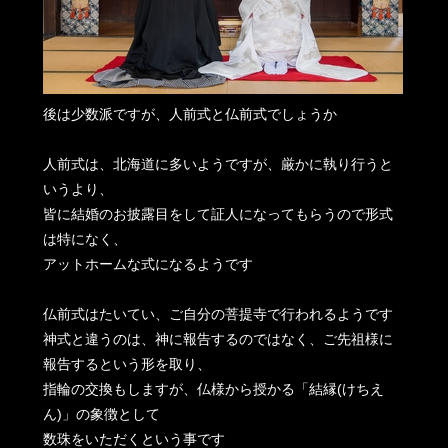
後は少数派ですが、人前式と仏前式でしょうか
人前式は、北海道に多いようですが、厳かに執り行うと
いうより、
皆に結婚のお披露目をして証人になってもらうので形式
は特になく、
アットホームな式になるようです
仏前式はたいてい、ご自分の菩提寺で行われるようです
神式と違うのは、神に報告するのではなく、ご先祖様に
報告するという形を取り、
指輪の交換もしますが、仏様から授かる「結縁(けちえ
ん)」の象徴として
数珠をいただくという事です