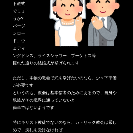
ト教式
でしょ
うか?
バージ
ンロー
ド、ウ
ェディ
ングドレス、ライスシャワー、ブーケトス等
憧れた通りの結婚式が挙げられます
ただし、本物の教会で式を挙げたいのなら、少々下準備
が必要です
というのも、教会は基本信者のためにあるので、自身や
親族がその境界に通っていないと
簡単ではないようです
特にキリスト教徒でないのなら、カトリック教会は厳し
めで、洗礼を受けなければ