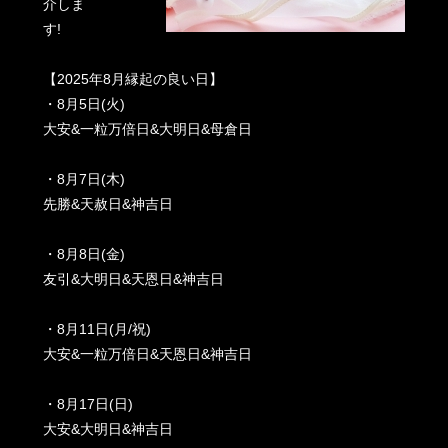
介しま
す!
【2025年8月縁起の良い日】
・8月5日(火)
大安&一粒万倍日&大明日&母倉日
・8月7日(木)
先勝&天赦日&神吉日
・8月8日(金)
友引&大明日&天恩日&神吉日
・8月11日(月/祝)
大安&一粒万倍日&天恩日&神吉日
・8月17日(日)
大安&大明日&神吉日