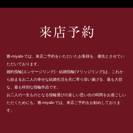
雅-miyabi-では、来店ご予約をいただいたお客様を、優先とさせてい
ただいております。
婚約指輪(エンゲージリング)・結婚指輪(マリッジリング)は、これか
ら始まるお二人の幸せな結婚生活を共に寄り添い遂げる、最も大切
な、最も特別な指輪作品です。
お二人の一生ものとなる指輪選びの楽しい思い出の時間をお過ごしい
ただくためにも、雅-miyabi-では、来店ご予約をお勧めしておりま
す。