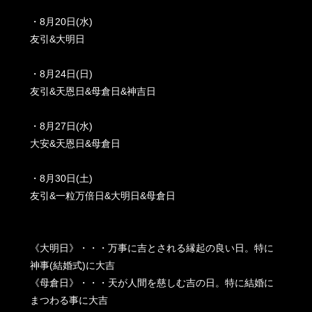
・8月20日(水)
友引&大明日
・8月24日(日)
友引&天恩日&母倉日&神吉日
・8月27日(水)
大安&天恩日&母倉日
・8月30日(土)
友引&一粒万倍日&大明日&母倉日
《大明日》・・・万事に吉とされる縁起の良い日。特に
神事(結婚式)に大吉
《母倉日》・・・天が人間を慈しむ吉の日。特に結婚に
まつわる事に大吉