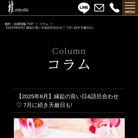
婚約・結婚指輪 TOP
コラム
【2025年8月】縁起の良い日&語呂合わせ♡ 7月に続き天赦日も!
【2025年8月】縁起の良い日&語呂合わせ
♡ 7月に続き天赦日も!