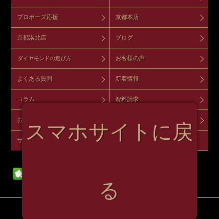
プロポーズ応援
京都本店
京都洛北店
ブログ
お客様の声
ダイヤモンドの選び方
よくある質問
新着情報
コラム
資料請求
お問い合わせ
来店予約
スマホサイトに戻
サイトマップ
オンラインショップ
る
Copyright（C）2026 miyabi all rights reserved.