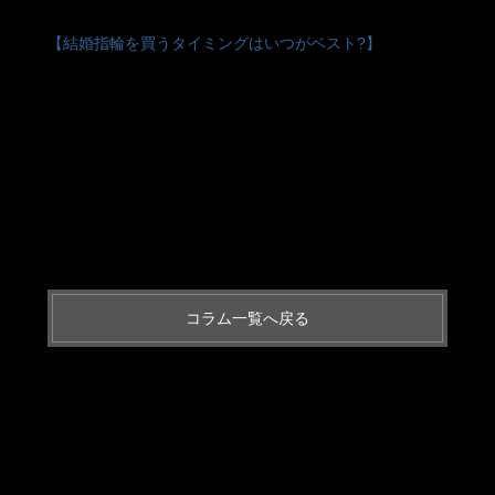
【結婚指輪を買うタイミングはいつがベスト?】
コラム一覧へ戻る