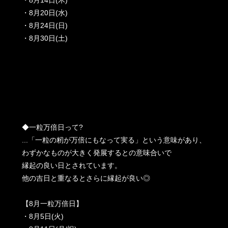
・8月14日(木)
・8月20日(水)
・8月24日(日)
・8月30日(土)
◆一粒万倍日って?
...「一粒の籾が万倍にもなって実る」という意味があり、
わずかなものが大きく発展するとの意味合いで
縁起の良い日とされています。
他の吉日と重なるとさらに縁起が良い◎
【8月一粒万倍日】
・8月5日(火)