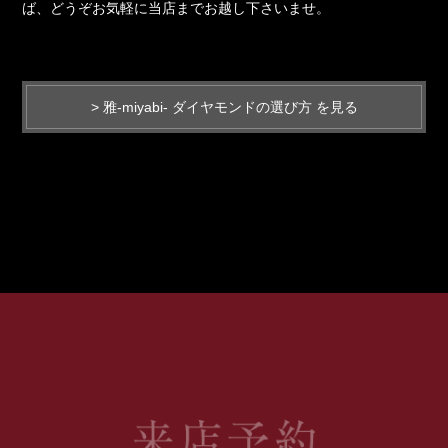
ば、どうぞお気軽に当店までお越し下さいませ。
> 雅-miyabi- ダイヤモンドの選び方 を見る