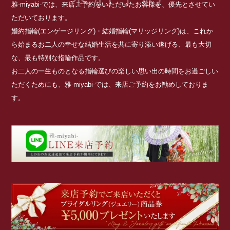
雅-miyabi-では、来店ご予約をいただいたお客様を、優先とさせてい
ただいております。
婚約指輪(エンゲージリング)・結婚指輪(マリッジリング)は、これか
ら始まるお二人の幸せな結婚生活を共に寄り添い遂げる、最も大切
な、最も特別な指輪作品です。
お二人の一生ものとなる指輪選びの楽しい思い出の時間をお過ごしい
ただくためにも、雅-miyabi-では、来店ご予約をお勧めしておりま
す。