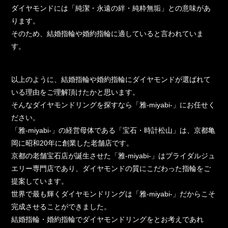
ダイヤモンドには「純潔・永遠の絆・純粋無垢」との意味があ
ります。
そのため、結婚指輪や婚約指輪に適していると言われていま
す。
以上のように、結婚指輪や婚約指輪にダイヤモンドが選ばれて
いる理由をご理解頂けたかと思います。
そんなダイヤモンドリングを探すなら「雅-miyabi-」にお任せく
ださい。
「雅-miyabi-」の経営母体である「宝石・時計松山」は、京都亀
岡に昭和20年に創業した老舗店です。
京都の老舗宝石店が誕生させた「雅-miyabi-」はブライダルジュ
エリー専門店であり、ダイヤモンドの質にこだわった指輪をご
提案しています。
世界で最も輝くダイヤモンドリングは「雅-miyabi-」だからこそ
完成させることができました。
結婚指輪・婚約指輪でダイヤモンドリングをとお考えであれ