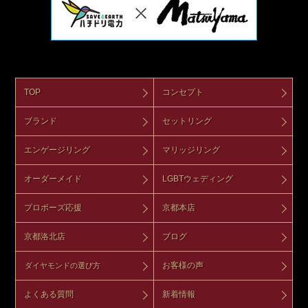
TOP
コンセプト
ブランド
セットリング
エンゲージリング
マリッジリング
オーダーメイド
LGBTウェディング
プロポーズ応援
京都本店
京都洛北店
ブログ
お客様の声
ダイヤモンドの選び方
よくある質問
新着情報