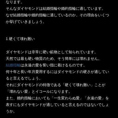
なります。
そんなダイヤモンドは結婚指輪や婚約指輪に適しています。
なぜ結婚指輪や婚約指輪に適しているのか、その理由をいくつ
か挙げていき‎ましょう。
1.硬くて壊れ難い
ダイヤモンドは非常に硬い鉱物として知られています。
天然では最も硬い物質のため、そう簡単には壊れません。
結婚指輪
は永遠の愛を誓い指に着けるものです。
何十年と長い年月愛用するにはダイヤモンドの硬さが適してい
ると言えるでしょう。
それにダイヤモンドの特徴である「硬くて壊れ難い」ことが
「壊れない愛」とイコールになります。
また、婚約指輪においても「一生変わらぬ愛」「永遠の愛」を
表すにもダイヤモンドが適していると言えるのではないでしょ
うか。