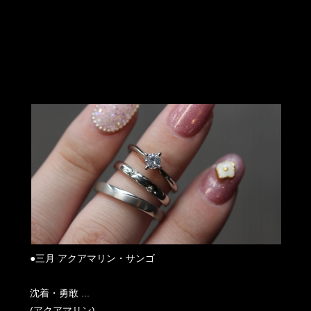
●三月 アクアマリン・サンゴ
沈着・勇敢 ...
(アクアマリン)