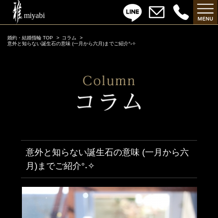
婚約・結婚指輪 TOP
コラム
意外と知らない誕生石の意味 (一月から六月)までご紹介°˖✧
意外と知らない誕生石の意味 (一月から六
月)までご紹介°˖✧