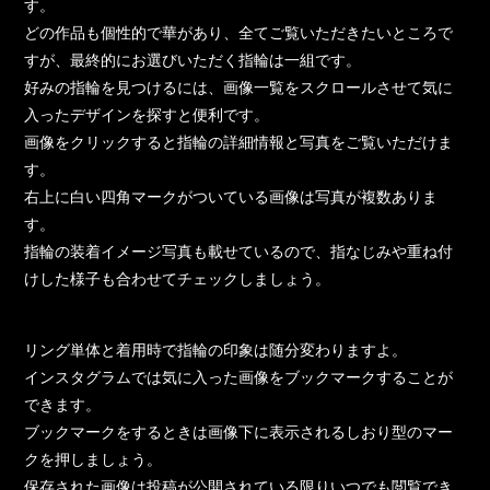
す。
どの作品も個性的で華があり、全てご覧いただきたいところで
すが、最終的にお選びいただく指輪は一組です。
好みの指輪を見つけるには、画像一覧をスクロールさせて気に
入ったデザインを探すと便利です。
画像をクリックすると指輪の詳細情報と写真をご覧いただけま
す。
右上に白い四角マークがついている画像は写真が複数ありま
す。
指輪の装着イメージ写真も載せているので、指なじみや重ね付
けした様子も合わせてチェックしましょう。
リング単体と着用時で指輪の印象は随分変わりますよ。
インスタグラムでは気に入った画像をブックマークすることが
できます。
ブックマークをするときは画像下に表示されるしおり型のマー
クを押しましょう。
保存された画像は投稿が公開されている限りいつでも閲覧でき