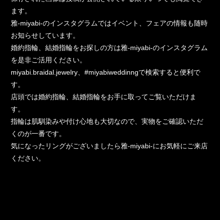
ます。
雅-miyabi-のインスタグラムではイベント、フェアの情報も随時
お知らせしています。
婚約指輪、結婚指輪をお探しの方は雅-miyabi-のインスタグラム
を是非ご活用ください。
miyabi.braidal.jewelry、#miyabiweddinngで検索すると便利で
す。
店頭では婚約指輪、結婚指輪をお手に取ってご覧いただけま
す。
指輪は肌馴染みや付け心地も大切なので、実物をご確認いただ
くのが一番です。
気になったリングがございましたら雅-miyabi-にお気軽にご来店
ください。