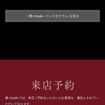
> 雅-miyabi- インスタグラム を見る
雅-miyabi-では、来店ご予約をいただいたお客様を、優先とさせてい
ただいております。