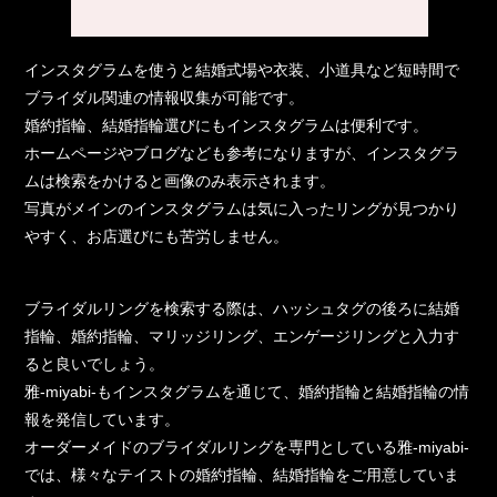
インスタグラムを使うと結婚式場や衣装、小道具など短時間で
ブライダル関連の情報収集が可能です。
婚約指輪、結婚指輪選びにもインスタグラムは便利です。
ホームページやブログなども参考になりますが、インスタグラ
ムは検索をかけると画像のみ表示されます。
写真がメインのインスタグラムは気に入ったリングが見つかり
やすく、お店選びにも苦労しません。
ブライダルリングを検索する際は、ハッシュタグの後ろに結婚
指輪、婚約指輪、マリッジリング、エンゲージリングと入力す
ると良いでしょう。
雅-miyabi-もインスタグラムを通じて、婚約指輪と結婚指輪の情
報を発信しています。
オーダーメイドのブライダルリングを専門としている雅-miyabi-
では、様々なテイストの婚約指輪、結婚指輪をご用意していま