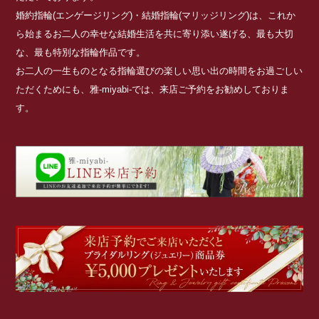
婚約指輪(エンゲージリング)・結婚指輪(マリッジリング)は、これか
ら始まるお二人の幸せな結婚生活を共に寄り添い遂げる、最も大切
な、最も特別な指輪作品です。
お二人の一生ものとなる指輪選びの楽しい思い出の時間をお過ごしい
ただくためにも、雅-miyabi-では、来店ご予約をお勧めしておりま
す。