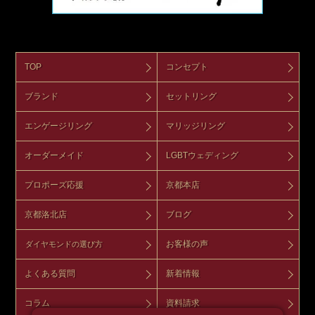
TOP
コンセプト
ブランド
セットリング
エンゲージリング
マリッジリング
オーダーメイド
LGBTウェディング
プロポーズ応援
京都本店
京都洛北店
ブログ
お客様の声
ダイヤモンドの選び方
よくある質問
新着情報
コラム
資料請求