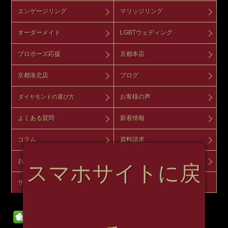
エンゲージリング
マリッジリング
オーダーメイド
LGBTウェディング
プロポーズ応援
京都本店
京都洛北店
ブログ
お客様の声
ダイヤモンドの選び方
よくある質問
新着情報
コラム
資料請求
お問い合わせ
来店予約
スマホサイトに戻
サイトマップ
オンラインショップ