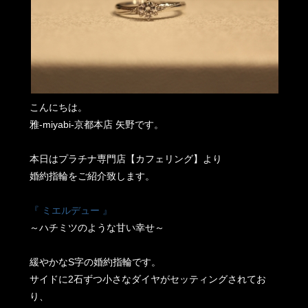
こんにちは。
雅-miyabi-京都本店 矢野です。
本日はプラチナ専門店【カフェリング】より
婚約指輪をご紹介致します。
『 ミエルデュー 』
～ハチミツのような甘い幸せ～
緩やかなS字の婚約指輪です。
サイドに2石ずつ小さなダイヤがセッティングされてお
り、