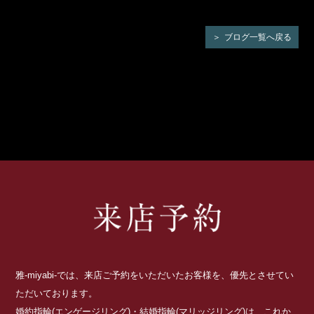
ブログ一覧へ戻る
雅-miyabi-では、来店ご予約をいただいたお客様を、優先とさせてい
ただいております。
婚約指輪(エンゲージリング)・結婚指輪(マリッジリング)は、これか