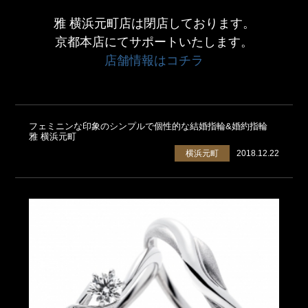
雅 横浜元町店は閉店しております。
京都本店にてサポートいたします。
店舗情報はコチラ
フェミニンな印象のシンプルで個性的な結婚指輪&婚約指輪
雅 横浜元町
横浜元町
2018.12.22