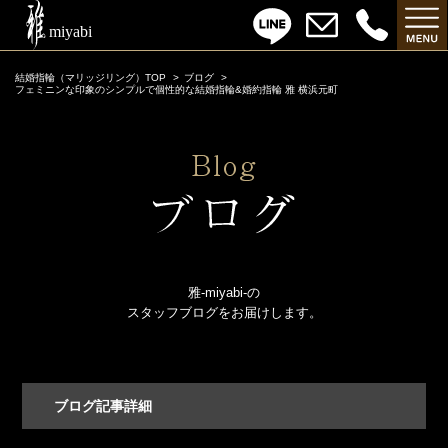
結婚指輪（マリッジリング）TOP
ブログ
フェミニンな印象のシンプルで個性的な結婚指輪&婚約指輪 雅 横浜元町
雅-miyabi-の
スタッフブログをお届けします。
ブログ記事詳細