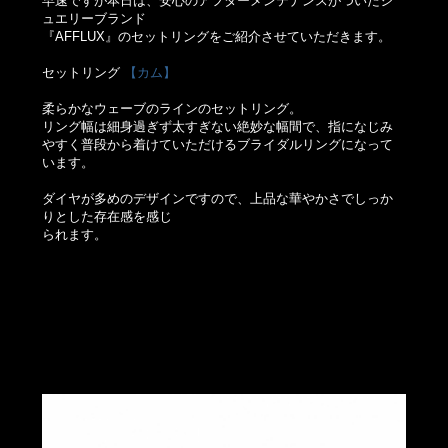
早速ですが本日は、安心のアフターメンテナンスがついたジ
ュエリーブランド
『AFFLUX』のセットリングをご紹介させていただきます。
セットリング
【カム】
柔らかなウェーブのラインのセットリング。
リング幅は細身過ぎず太すぎない絶妙な幅間で、指になじみ
やすく普段から着けていただけるブライダルリングになって
います。
ダイヤが多めのデザインですので、上品な華やかさでしっか
りとした存在感を感じ
られます。