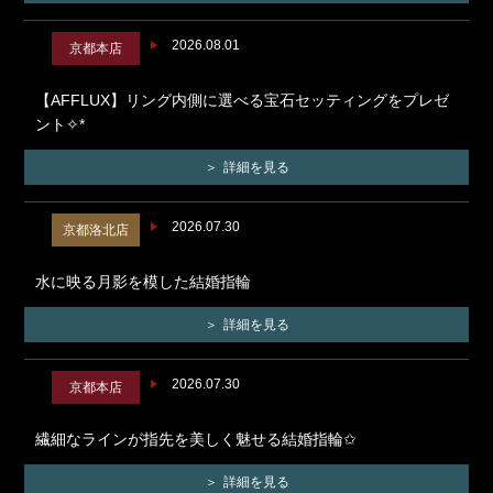
2026.08.01
京都本店
【AFFLUX】リング内側に選べる宝石セッティングをプレゼ
ント✧*
詳細を見る
2026.07.30
京都洛北店
水に映る月影を模した結婚指輪
詳細を見る
2026.07.30
京都本店
繊細なラインが指先を美しく魅せる結婚指輪✩
詳細を見る