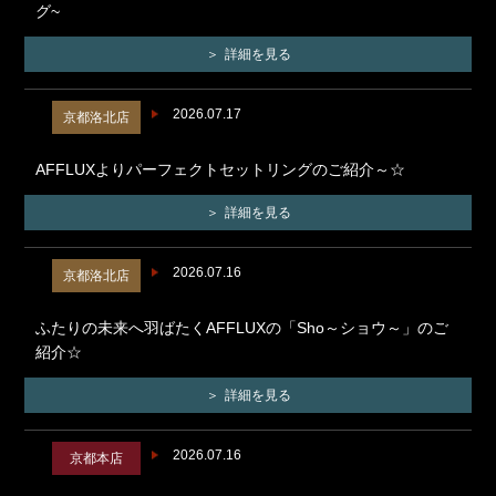
グ~
詳細を見る
2026.07.17
京都洛北店
AFFLUXよりパーフェクトセットリングのご紹介～☆
詳細を見る
2026.07.16
京都洛北店
ふたりの未来へ羽ばたくAFFLUXの「Sho～ショウ～」のご
紹介☆
詳細を見る
2026.07.16
京都本店