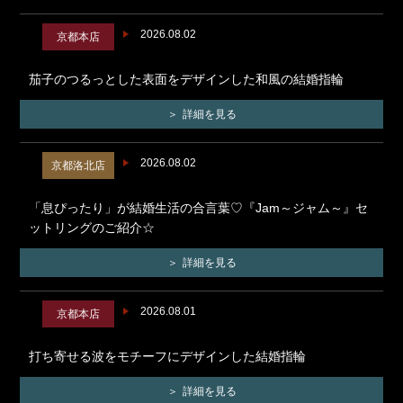
2026.08.02
京都本店
茄子のつるっとした表面をデザインした和風の結婚指輪
詳細を見る
2026.08.02
京都洛北店
「息ぴったり」が結婚生活の合言葉♡『Jam～ジャム～』セ
ットリングのご紹介☆
詳細を見る
2026.08.01
京都本店
打ち寄せる波をモチーフにデザインした結婚指輪
詳細を見る