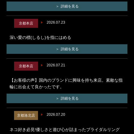
詳細を見る
2026.07.23
京都本店
深い愛の標(しるし)を指にはめる
詳細を見る
2026.07.21
京都本店
【お客様の声】国内のブランドに興味を持ち来店。素敵な指
輪に出会えて良かったです。
詳細を見る
2026.07.20
京都洛北店
ネコ好き必見!優しさと遊び心が詰まったブライダルリング