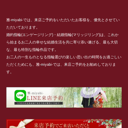
雅-miyabi-では、来店ご予約をいただいたお客様を、優先とさせてい
ただいております。
婚約指輪(エンゲージリング)・結婚指輪(マリッジリング)は、これか
ら始まるお二人の幸せな結婚生活を共に寄り添い遂げる、最も大切
な、最も特別な指輪作品です。
お二人の一生ものとなる指輪選びの楽しい思い出の時間をお過ごしい
ただくためにも、雅-miyabi-では、来店ご予約をお勧めしておりま
す。