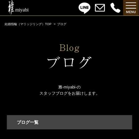
結婚指輪（マリッジリング）TOP
ブログ
雅-miyabi-の
スタッフブログをお届けします。
ブログ一覧