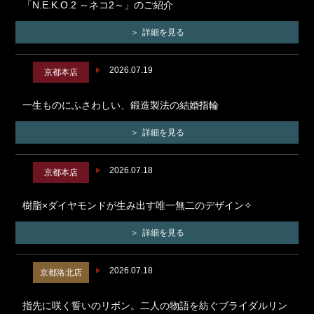
「N.E.K.O.2 ～ネコ2～」のご紹介
詳細を見る
2026.07.19
京都本店
一生ものにふさわしい、鍛造製法の結婚指輪
詳細を見る
2026.07.18
京都本店
樹脂×ダイヤモンドが生み出す唯一無二のデザイン✧
詳細を見る
2026.07.18
京都洛北店
指先に咲く誓いのリボン。二人の物語を紡ぐブライダルリン