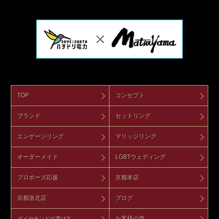
TOP
コンセプト
ブランド
セットリング
エンゲージリング
マリッジリング
オーダーメイド
LGBTウェディング
プロポーズ応援
京都本店
京都洛北店
ブログ
お客様の声
ダイヤモンドの選び方