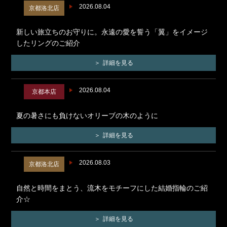
2026.08.04
京都洛北店
新しい旅立ちのお守りに。永遠の愛を誓う「翼」をイメージ
したリングのご紹介
詳細を見る
2026.08.04
京都本店
夏の暑さにも負けないオリーブの木のように
詳細を見る
2026.08.03
京都洛北店
自然と時間をまとう、流木をモチーフにした結婚指輪のご紹
介☆
詳細を見る