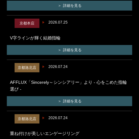
詳細を見る
2026.07.25
京都本店
V字ラインが輝く結婚指輪
詳細を見る
2026.07.24
京都洛北店
AFFLUX「Sincerely～シンシアリー」より - 心をこめた指輪
選び -
詳細を見る
2026.07.24
京都洛北店
重ね付けが美しいエンゲージリング