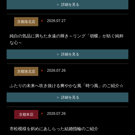
詳細を見る
2026.07.27
京都洛北店
純白の気品に満ちた永遠の輝き～リング「胡蝶」が紡ぐ純粋
な心～
詳細を見る
2026.07.26
京都洛北店
ふたりの未来へ吹き抜ける爽やかな風「時つ風」のご紹介☆
詳細を見る
2026.07.26
京都本店
市松模様を斜めにあしらった結婚指輪のご紹介