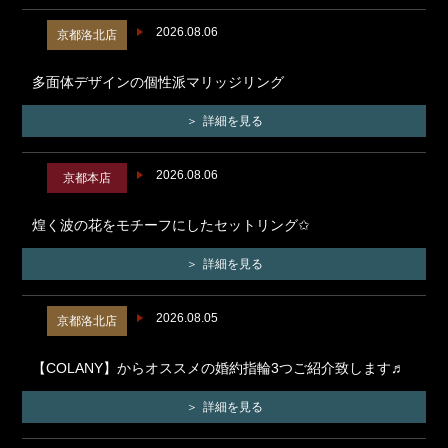
2026.08.06
京都洛北店
多面体デザインの個性派マリッジリング
詳細を見る
2026.08.06
京都本店
煌く波の花をモチーフにしたセットリング✩
詳細を見る
2026.08.05
京都洛北店
【COLANY】からオススメの婚約指輪3つご紹介致します♬
詳細を見る