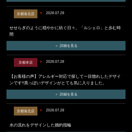
2026.07.29
京都洛北店
せせらぎのように穏やかに紡ぐ日々。「ルシェロ」と歩む時
間
詳細を見る
2026.07.28
京都本店
【お客様の声】アレルギー対応で探して一目惚れしたデザイ
ンです!!黒っぽいデザインがとても気に入りました。
詳細を見る
2026.07.28
京都洛北店
水の流れをデザインした婚約指輪