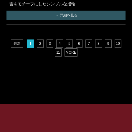
雷をモチーフにしたシンプルな指輪
詳細を見る
最新
1
2
3
4
5
6
7
8
9
10
11
MORE