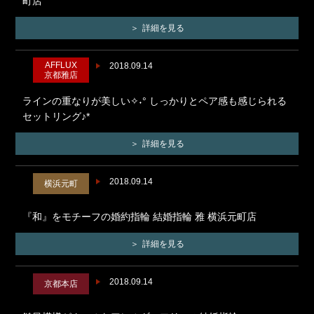
町店
詳細を見る
AFFLUX
2018.09.14
京都雅店
ラインの重なりが美しい✧˖° しっかりとペア感も感じられる
セットリング♪*
詳細を見る
2018.09.14
横浜元町
『和』をモチーフの婚約指輪 結婚指輪 雅 横浜元町店
詳細を見る
2018.09.14
京都本店