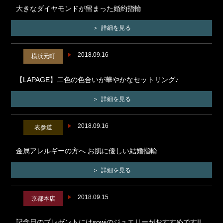
大きなダイヤモンドが留まった婚約指輪
詳細を見る
2018.09.16
横浜元町
【LAPAGE】二色の色合いが華やかなセットリング♪
詳細を見る
2018.09.16
表参道
金属アレルギーの方へ お肌に優しい結婚指輪
詳細を見る
2018.09.15
京都本店
記念日のプレゼントにはsowiのジュエリーがおすすめです!!