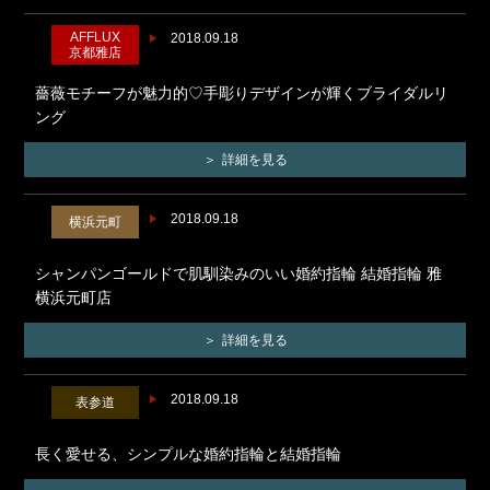
AFFLUX
2018.09.18
京都雅店
薔薇モチーフが魅力的♡手彫りデザインが輝くブライダルリ
ング
詳細を見る
2018.09.18
横浜元町
シャンパンゴールドで肌馴染みのいい婚約指輪 結婚指輪 雅
横浜元町店
詳細を見る
2018.09.18
表参道
長く愛せる、シンプルな婚約指輪と結婚指輪