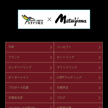
TOP
コンセプト
ブランド
セットリング
エンゲージリング
マリッジリング
オーダーメイド
LGBTウェディング
プロポーズ応援
京都本店
京都洛北店
ブログ
お客様の声
ダイヤモンドの選び方