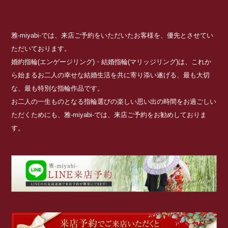
雅-miyabi-では、来店ご予約をいただいたお客様を、優先とさせてい
ただいております。
婚約指輪(エンゲージリング)・結婚指輪(マリッジリング)は、これか
ら始まるお二人の幸せな結婚生活を共に寄り添い遂げる、最も大切
な、最も特別な指輪作品です。
お二人の一生ものとなる指輪選びの楽しい思い出の時間をお過ごしい
ただくためにも、雅-miyabi-では、来店ご予約をお勧めしておりま
す。