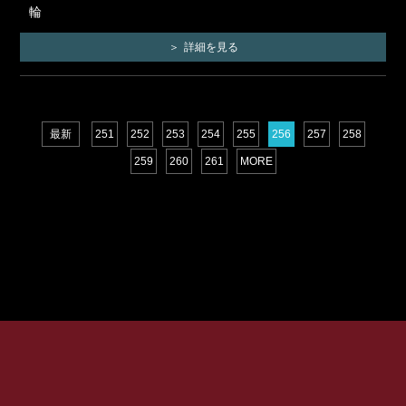
輪
詳細を見る
最新
251
252
253
254
255
256
257
258
259
260
261
MORE