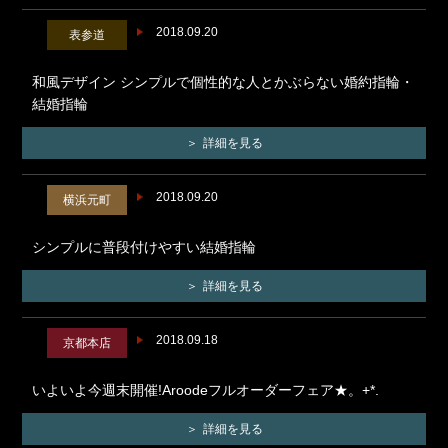
2018.09.20
表参道
和風デザイン シンプルで個性的な人とかぶらない婚約指輪・
結婚指輪
詳細を見る
2018.09.20
横浜元町
シンプルに普段付けやすい結婚指輪
詳細を見る
2018.09.18
京都本店
いよいよ今週末開催!Aroodeフルオーダーフェア★。+*.
詳細を見る