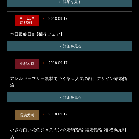
詳細を見る
AFFLUX
2018.09.17
京都雅店
本日最終日!!【菊花フェア】
詳細を見る
2018.09.17
京都本店
アレルギーフリー素材でつくる☆人気の鎚目デザイン結婚指
輪
詳細を見る
2018.09.17
横浜元町
小さな白い花のジャスミン☆婚約指輪 結婚指輪 雅 横浜元町
店