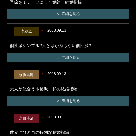
季節をモチーフにした婚約・結婚指輪
詳細を見る
2018.09.13
表参道
個性派シンプル?人とはかぶらない個性派?
詳細を見る
2018.09.13
横浜元町
大人が似合う本格派、和の結婚指輪
詳細を見る
2018.09.11
京都本店
世界にひとつの特別な結婚指輪♪