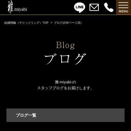
結婚指輪（マリッジリング）TOP
ブログ(256ページ目)
雅-miyabi-の
スタッフブログをお届けします。
ブログ一覧