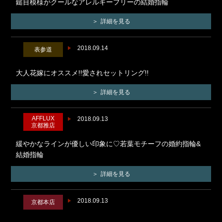
鎚目模様がクールなアレルギーフリーの結婚指輪
詳細を見る
2018.09.14
表参道
大人花嫁にオススメ!!愛されセットリング!!
詳細を見る
AFFLUX
2018.09.13
京都雅店
緩やかなラインが優しい印象に♡若葉モチーフの婚約指輪&
結婚指輪
詳細を見る
2018.09.13
京都本店