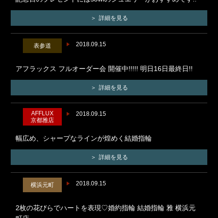
詳細を見る
2018.09.15
表参道
アフラックス フルオーダー会 開催中!!!!! 明日16日最終日!!
詳細を見る
AFFLUX
2018.09.15
京都雅店
幅広め、シャープなラインが煌めく結婚指輪
詳細を見る
2018.09.15
横浜元町
2枚の花びらでハートを表現♡婚約指輪 結婚指輪 雅 横浜元