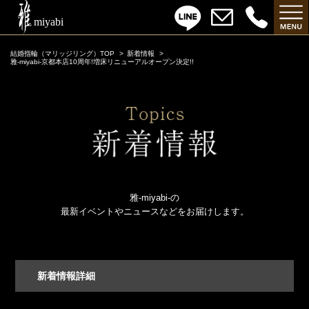
結婚指輪（マリッジリング）TOP
新着情報
雅-miyabi‐京都本店10周年!増床リニューアルオープン決定!!
雅-miyabi-の
最新イベントやニュースなどをお届けします。
新着情報詳細