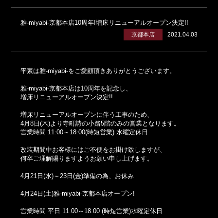
雅-miyabi‐京都本店10周年!増床リニューアルオープン決定!!
京都本店
2021.04.03
平素は雅-miyabi-をご愛顧頂きありがとうございます。
雅-miyabi-京都本店は10周年を記念し、
増床リニューアルオープン決定!!
増床リニューアルオープンに伴う工事のため、
4月8日(木)より寺町詩の小路5階のみの営業となります。
営業時間 11:00～18:00(時短営業) 水曜定休日
改装期間中お客様にはご不便をお掛け致しますが、
何卒ご理解賜りますようお願い申し上げます。
4月21日(水)～23日(金)準備の為、お休み
4月24日(土)雅-miyabi-京都本店オープン!
営業時間 平日 11:00～18:00 (時短営業)水曜定休日