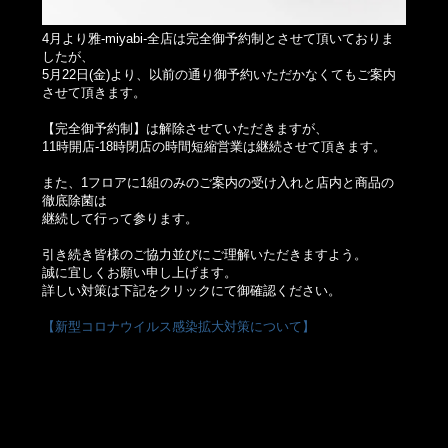
4月より雅-miyabi-全店は完全御予約制とさせて頂いておりま
したが、
5月22日(金)より、以前の通り御予約いただかなくてもご案内
させて頂きます。
【完全御予約制】は解除させていただきますが、
11時開店-18時閉店の時間短縮営業は継続させて頂きます。
また、1フロアに1組のみのご案内の受け入れと店内と商品の
徹底除菌は
継続して行って参ります。
引き続き皆様のご協力並びにご理解いただきますよう。
誠に宜しくお願い申し上げます。
詳しい対策は下記をクリックにて御確認ください。
【新型コロナウイルス感染拡大対策について】