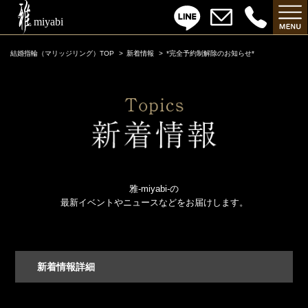
結婚指輪（マリッジリング）TOP
新着情報
*完全予約制解除のお知らせ*
雅-miyabi-の
最新イベントやニュースなどをお届けします。
新着情報詳細