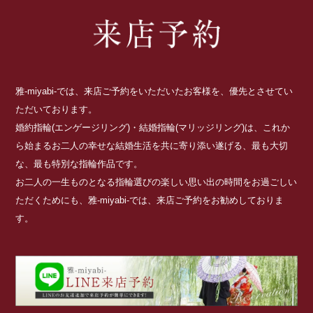
雅-miyabi-では、来店ご予約をいただいたお客様を、優先とさせてい
ただいております。
婚約指輪(エンゲージリング)・結婚指輪(マリッジリング)は、これか
ら始まるお二人の幸せな結婚生活を共に寄り添い遂げる、最も大切
な、最も特別な指輪作品です。
お二人の一生ものとなる指輪選びの楽しい思い出の時間をお過ごしい
ただくためにも、雅-miyabi-では、来店ご予約をお勧めしておりま
す。