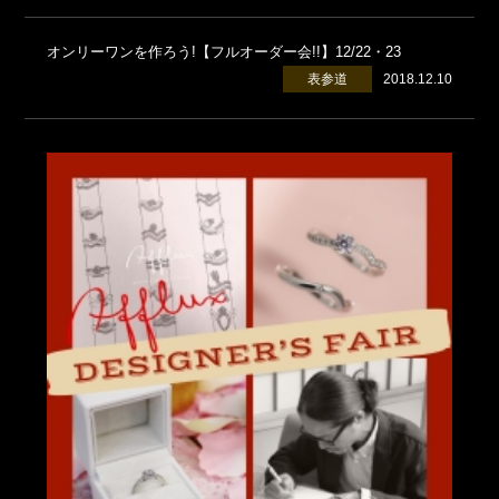
オンリーワンを作ろう!【フルオーダー会!!】12/22・23
表参道
2018.12.10