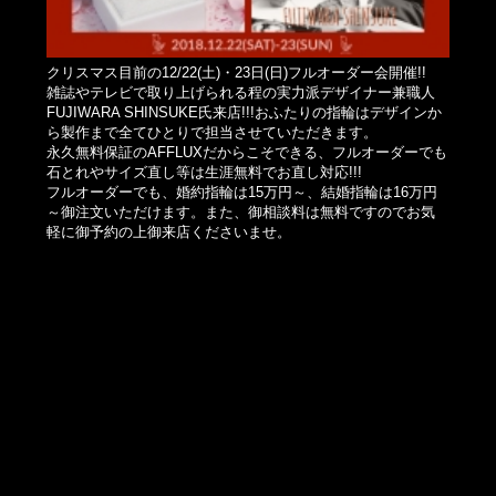
クリスマス目前の12/22(土)・23日(日)フルオーダー会開催!!
雑誌やテレビで取り上げられる程の実力派デザイナー兼職人
FUJIWARA SHINSUKE氏来店!!!おふたりの指輪はデザインか
ら製作まで全てひとりで担当させていただきます。
永久無料保証のAFFLUXだからこそできる、フルオーダーでも
石とれやサイズ直し等は生涯無料でお直し対応!!!
フルオーダーでも、婚約指輪は15万円～、結婚指輪は16万円
～御注文いただけます。また、御相談料は無料ですのでお気
軽に御予約の上御来店くださいませ。