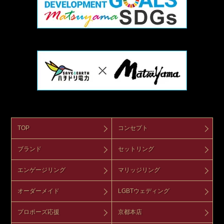
TOP
コンセプト
ブランド
セットリング
エンゲージリング
マリッジリング
オーダーメイド
LGBTウェディング
プロポーズ応援
京都本店