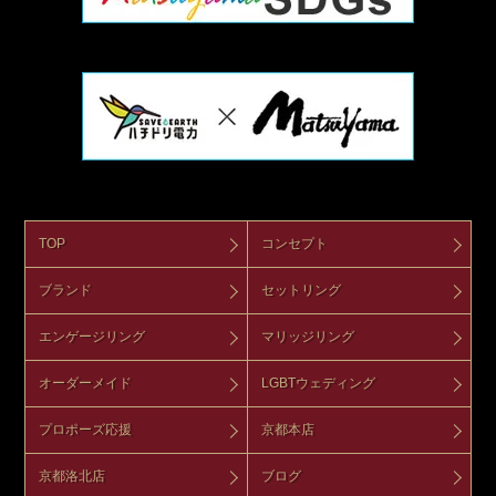
TOP
コンセプト
ブランド
セットリング
エンゲージリング
マリッジリング
オーダーメイド
LGBTウェディング
プロポーズ応援
京都本店
京都洛北店
ブログ