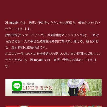
雅-miyabi-では、来店ご予約をいただいたお客様を、優先とさせてい
ただいております。
婚約指輪(エンゲージリング)・結婚指輪(マリッジリング)は、これか
ら始まるお二人の幸せな結婚生活を共に寄り添い遂げる、最も大切
な、最も特別な指輪作品です。
お二人の一生ものとなる指輪選びの楽しい思い出の時間をお過ごしい
ただくためにも、雅-miyabi-では、来店ご予約をお勧めしておりま
す。