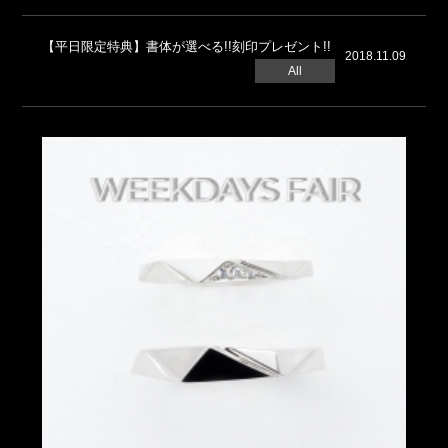
【平日限定特典】書体が選べる!!刻印プレゼント!!
2018.11.09
All