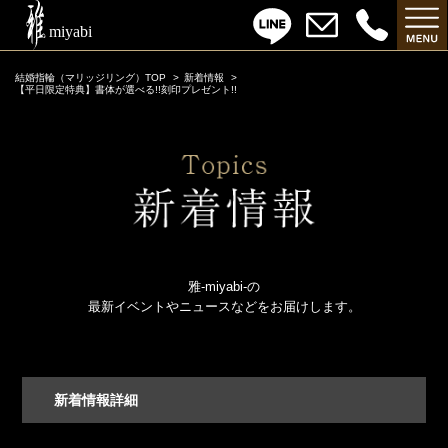
結婚指輪（マリッジリング）TOP
新着情報
【平日限定特典】書体が選べる!!刻印プレゼント!!
雅-miyabi-の
最新イベントやニュースなどをお届けします。
新着情報詳細