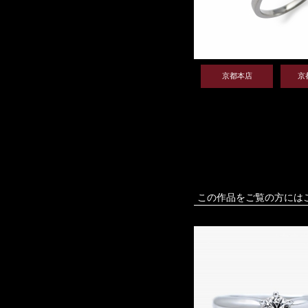
京都本店
京
この作品をご覧の方には