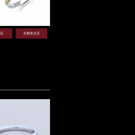
店
京都洛北店