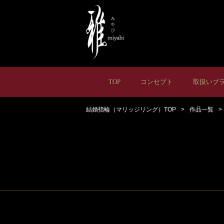
TOP
コンセプト
取扱いブ
結婚指輪（マリッジリング）TOP
作品一覧