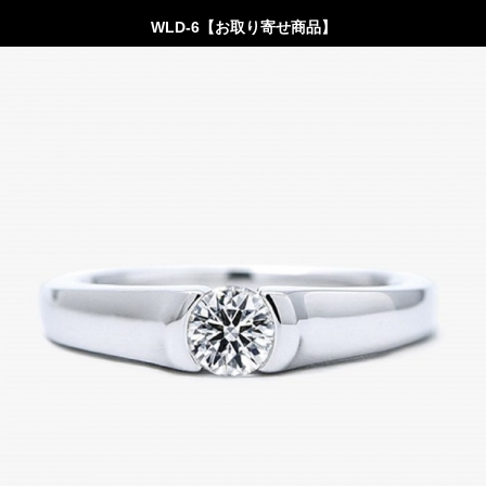
WLD-6【お取り寄せ商品】