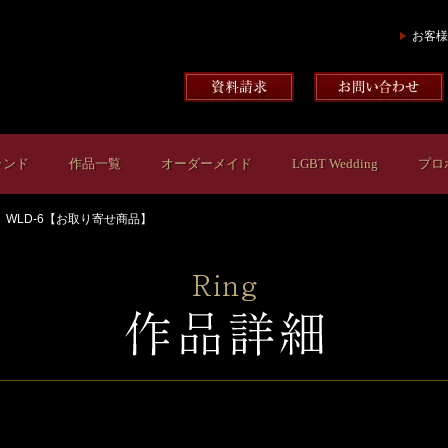
お客様
ランド
作品一覧
オーダーメイド
LGBT Wedding
プロ
WLD-6【お取り寄せ商品】