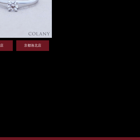
店
京都洛北店