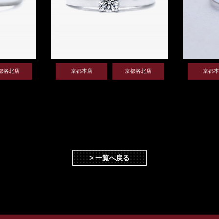
都洛北店
京都本店
京都洛北店
京都本
> 一覧へ戻る