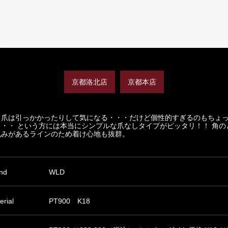
京都洛北店
京都本店
て爪は引っかかったりして気になる・・・だけど個性的すぎるのもちょ
・・・ という方には本当にシンプルな爪なしタイプがピッタリ！！ 角の
丸みがあるラインのため着け心地も抜群。
nd
WLD
erial
PT900 K18