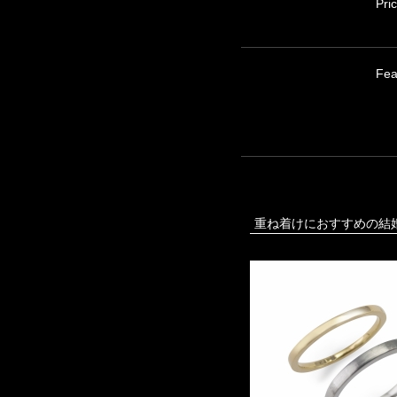
Pri
Fea
重ね着けにおすすめの結