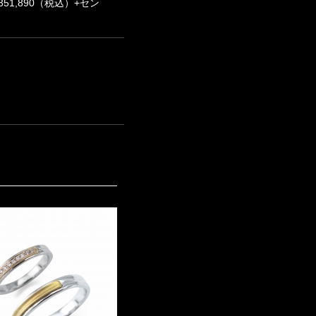
351,890（税込）+セン