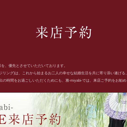
お客様を、優先とさせていただいております。
ッジリング)は、これから始まるお二人の幸せな結婚生活を共に寄り添い遂げ
の時間をお過ごしいただくためにも、雅-miyabi-では、来店ご予約をお勧