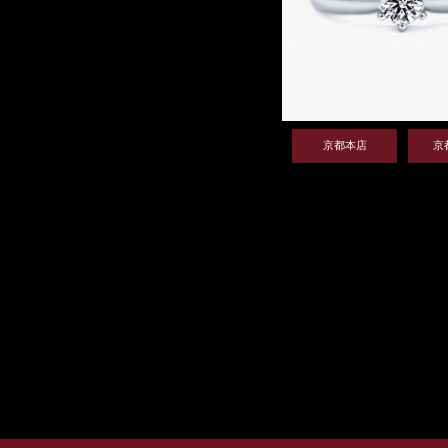
京都本店
京