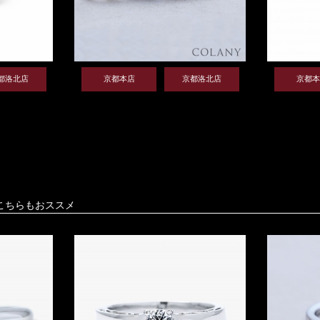
都洛北店
京都本店
京都洛北店
京都本
こちらもおススメ