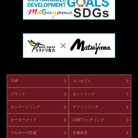
TOP
コンセプト
ブランド
セットリング
エンゲージリング
マリッジリング
オーダーメイド
LGBTウェディング
プロポーズ応援
京都本店