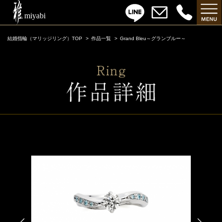
結婚指輪（マリッジリング）TOP
作品一覧
Grand Bleu～グランブルー～
Grand Bleu～グランブルー～