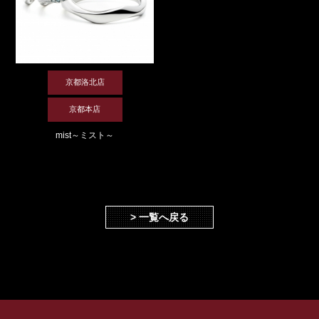
京都洛北店
京都本店
mist～ミスト～
> 一覧へ戻る