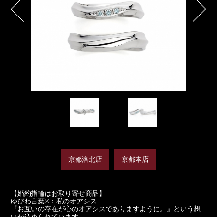
京都洛北店
京都本店
【婚約指輪はお取り寄せ商品】
ゆびわ言葉®：私のオアシス
『お互いの存在が心のオアシスでありますように。』という想
いが込められています。