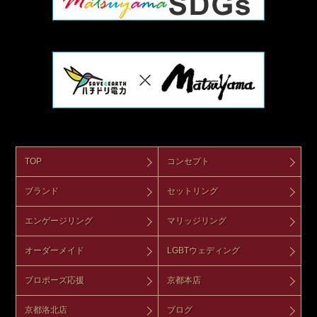
TOP
コンセプト
ブランド
セットリング
エンゲージリング
マリッジリング
オーダーメイド
LGBTウェディング
プロポーズ応援
京都本店
京都洛北店
ブログ