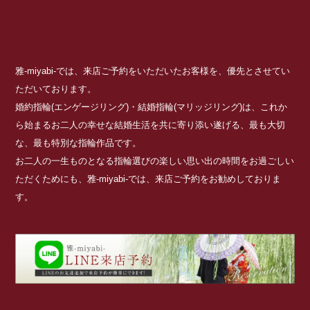
雅-miyabi-では、来店ご予約をいただいたお客様を、優先とさせてい
ただいております。
婚約指輪(エンゲージリング)・結婚指輪(マリッジリング)は、これか
ら始まるお二人の幸せな結婚生活を共に寄り添い遂げる、最も大切
な、最も特別な指輪作品です。
お二人の一生ものとなる指輪選びの楽しい思い出の時間をお過ごしい
ただくためにも、雅-miyabi-では、来店ご予約をお勧めしておりま
す。