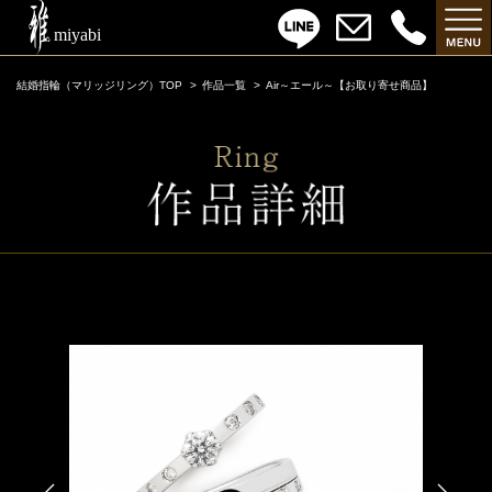
結婚指輪（マリッジリング）TOP
作品一覧
Air～エール～【お取り寄せ商品】
Air～エール～【お取り寄せ商品】