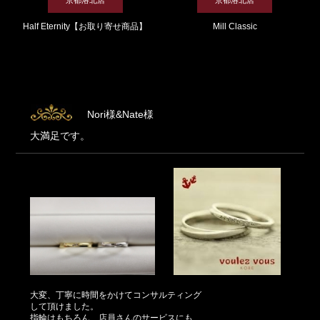
Half Eternity【お取り寄せ商品】
Mill Classic
Nori様&Nate様
大満足です。
大変、丁寧に時間をかけてコンサルティング
して頂けました。
指輪はもちろん、店員さんのサービスにも