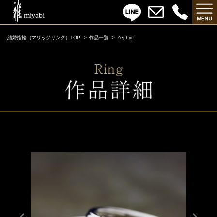
結婚指輪（マリッジリング）TOP
作品一覧
Zephyr
Zephyr