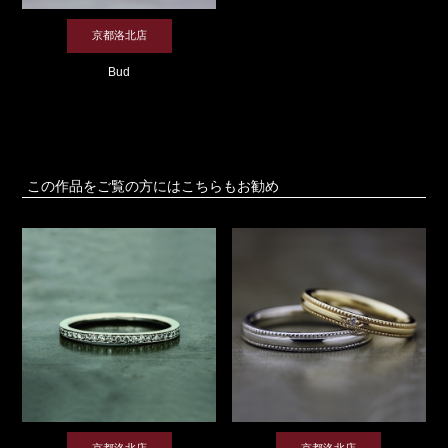
京都洛北店
Bud
この作品をご覧の方にはこちらもお勧め
京都洛北店
京都洛北店