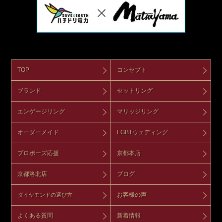
TOP
コンセプト
ブランド
セットリング
エンゲージリング
マリッジリング
オーダーメイド
LGBTウェディング
プロポーズ応援
京都本店
京都洛北店
ブログ
お客様の声
ダイヤモンドの選び方
よくある質問
新着情報