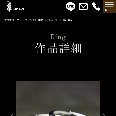
結婚指輪（マリッジリング）TOP
作品一覧
The Ring
The Ring