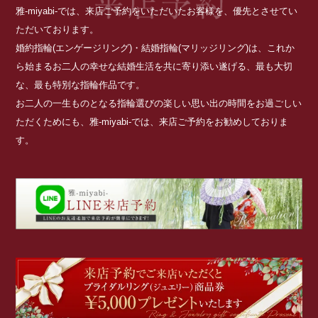
雅-miyabi-では、来店ご予約をいただいたお客様を、優先とさせてい
ただいております。
婚約指輪(エンゲージリング)・結婚指輪(マリッジリング)は、これか
ら始まるお二人の幸せな結婚生活を共に寄り添い遂げる、最も大切
な、最も特別な指輪作品です。
お二人の一生ものとなる指輪選びの楽しい思い出の時間をお過ごしい
ただくためにも、雅-miyabi-では、来店ご予約をお勧めしておりま
す。