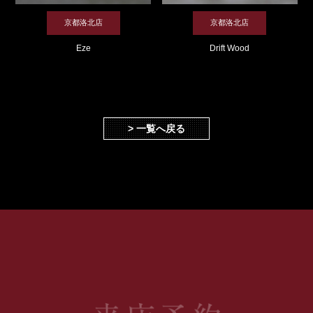
京都洛北店
京都洛北店
Eze
Drift Wood
> 一覧へ戻る