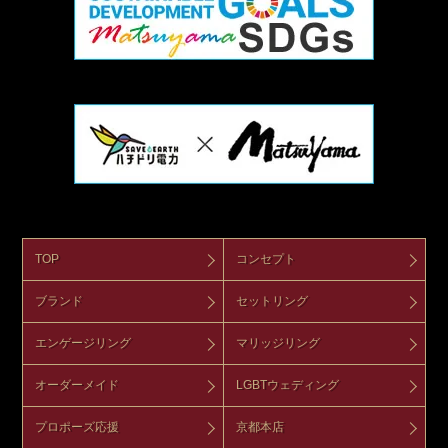
TOP
コンセプト
ブランド
セットリング
エンゲージリング
マリッジリング
オーダーメイド
LGBTウェディング
プロポーズ応援
京都本店