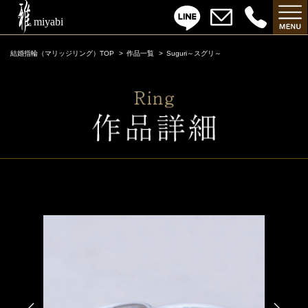
結婚指輪（マリッジリング）TOP
作品一覧
Suguri～スグリ～
Suguri～スグリ～