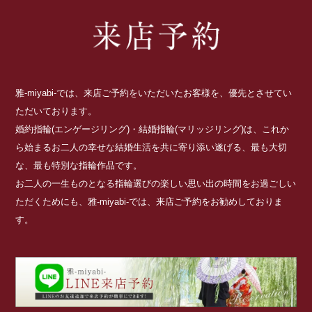
雅-miyabi-では、来店ご予約をいただいたお客様を、優先とさせてい
ただいております。
婚約指輪(エンゲージリング)・結婚指輪(マリッジリング)は、これか
ら始まるお二人の幸せな結婚生活を共に寄り添い遂げる、最も大切
な、最も特別な指輪作品です。
お二人の一生ものとなる指輪選びの楽しい思い出の時間をお過ごしい
ただくためにも、雅-miyabi-では、来店ご予約をお勧めしておりま
す。