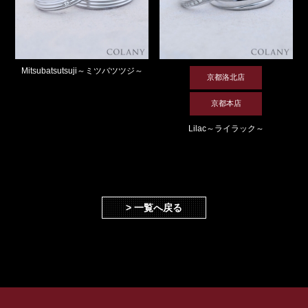
Mitsubatsutsuji～ミツバツツジ～
京都洛北店
京都本店
Lilac～ライラック～
> 一覧へ戻る