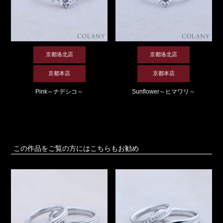
京都洛北店
京都洛北店
京都本店
京都本店
Pink～ナデシコ～
Sunflower～ヒマワリ～
この作品をご覧の方にはこちらもお勧め