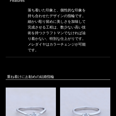
Features
落ち着いた印象と、個性的な印象を
持ち合わせたデザインの指輪です。
細かい彫り留めに美しさを加味して
完成させる工程は、数少ない高い技
術を持つクラフトマンでなければ辿
り着かない、特別な仕上がりです。
メレダイヤはカラーチェンジが可能
です。
重ね着けにお勧めの結婚指輪