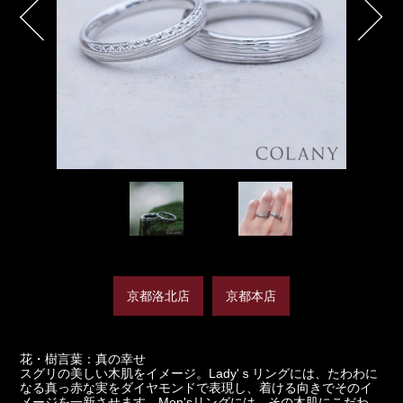
京都洛北店
京都本店
花・樹言葉：真の幸せ
スグリの美しい木肌をイメージ。Lady'ｓリングには、たわわに
なる真っ赤な実をダイヤモンドで表現し、着ける向きでそのイ
メージを一新させます。Men'sリングには、その木肌にこだわ