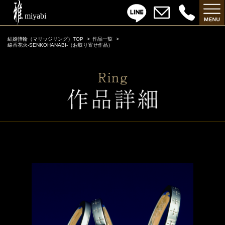
結婚指輪（マリッジリング）TOP
作品一覧
線香花火-SENKOHANABI-（お取り寄せ作品）
線香花火-SENKOHANABI-（お取り寄せ作品）