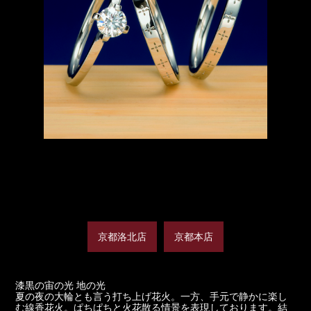
京都洛北店
京都本店
漆黒の宙の光 地の光
夏の夜の大輪とも言う打ち上げ花火。一方、手元で静かに楽し
む線香花火。ぱちぱちと火花散る情景を表現しております。結