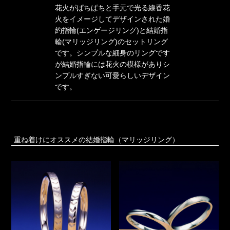
花火がぱちぱちと手元で光る線香花
火をイメージしてデザインされた婚
約指輪(エンゲージリング)と結婚指
輪(マリッジリング)のセットリング
です。シンプルな細身のリングです
が結婚指輪には花火の模様がありシ
ンプルすぎない可愛らしいデザイン
です。
重ね着けにオススメの結婚指輪（マリッジリング）