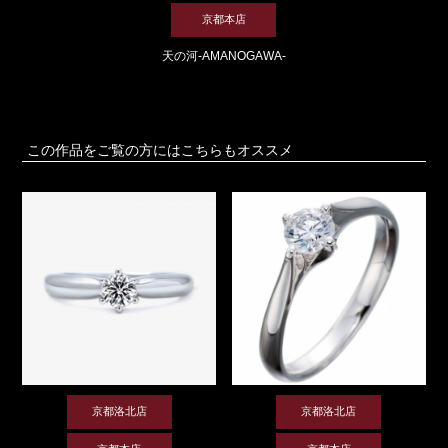
京都本店
天の河-AMANOGAWA-
この作品をご覧の方にはこちらもオススメ
京都洛北店
京都洛北店