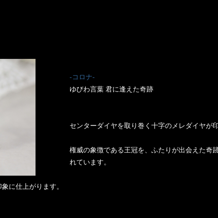
-コロナ-
ゆびわ言葉 君に逢えた奇跡
センターダイヤを取り巻く十字のメレダイヤが
権威の象徴である王冠を、ふたりが出会えた奇
れています。
印象に仕上がります。