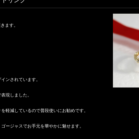
ットリング
頂きます。
ザインされています。
で表現しました。
りを軽減しているので普段使いにお勧めです。
、ゴージャスでお手元を華やかに魅せます。