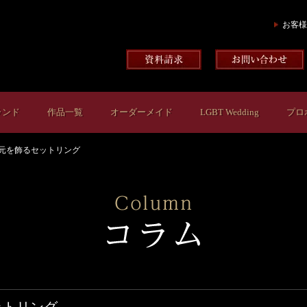
お客様
ランド
作品一覧
オーダーメイド
LGBT Wedding
プロ
元を飾るセットリング