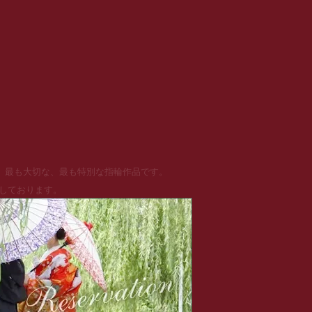
る、最も大切な、最も特別な指輪作品です。
めしております。