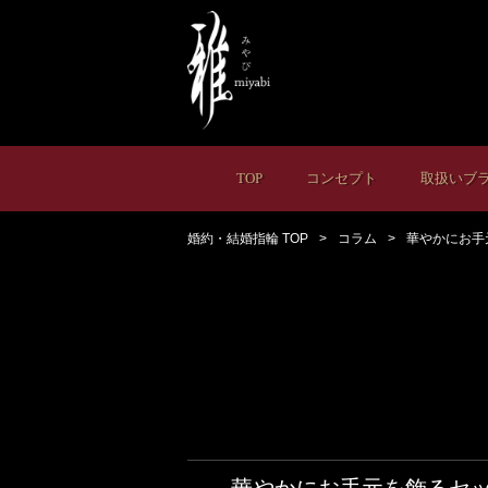
TOP
コンセプト
取扱いブ
婚約・結婚指輪 TOP
コラム
華やかにお手