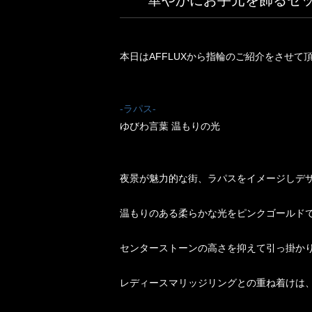
華やかにお手元を飾るセ
本日はAFFLUXから指輪のご紹介をさせて
-ラパス-
ゆびわ言葉 温もりの光
夜景が魅力的な街、ラパスをイメージしデ
温もりのある柔らかな光をピンクゴールド
センターストーンの高さを抑えて引っ掛か
レディースマリッジリングとの重ね着けは