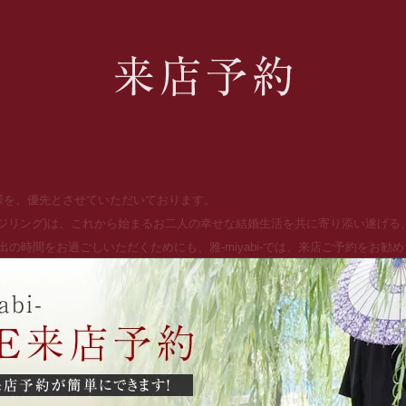
お客様を、優先とさせていただいております。
ッジリング)は、これから始まるお二人の幸せな結婚生活を共に寄り添い遂げ
の時間をお過ごしいただくためにも、雅-miyabi-では、来店ご予約をお勧