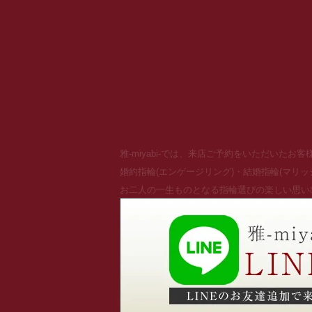
雅-miyabi-では、来店ご予約をいただいた
婚約指輪(エンゲージリング)・結婚指輪(マリ
お二人の一生ものとなる指輪選びの楽しい思い出