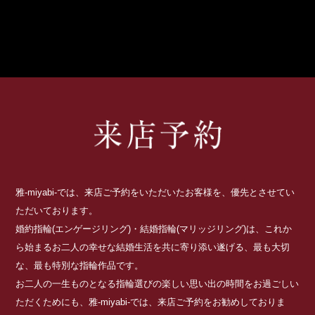
雅-miyabi-では、来店ご予約をいただいたお客様を、優先とさせてい
ただいております。
婚約指輪(エンゲージリング)・結婚指輪(マリッジリング)は、これか
ら始まるお二人の幸せな結婚生活を共に寄り添い遂げる、最も大切
な、最も特別な指輪作品です。
お二人の一生ものとなる指輪選びの楽しい思い出の時間をお過ごしい
ただくためにも、雅-miyabi-では、来店ご予約をお勧めしておりま