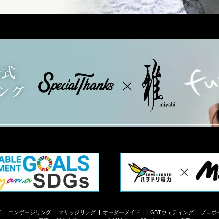
グ
エンゲージリング
マリッジリング
オーダーメイド
LGBTウェディング
プロポ