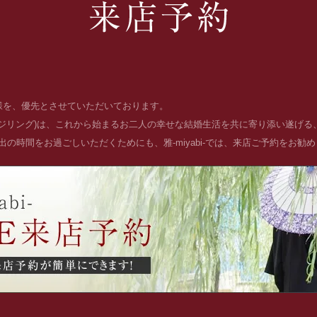
お客様を、優先とさせていただいております。
ッジリング)は、これから始まるお二人の幸せな結婚生活を共に寄り添い遂げ
の時間をお過ごしいただくためにも、雅-miyabi-では、来店ご予約をお勧