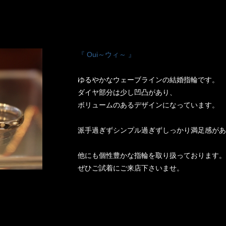
『 Oui～ウィ～ 』
ゆるやかなウェーブラインの結婚指輪です。
ダイヤ部分は少し凹凸があり、
ボリュームのあるデザインになっています。
派手過ぎずシンプル過ぎずしっかり満足感があ
他にも個性豊かな指輪を取り扱っております。
ぜひご試着にご来店下さいませ。