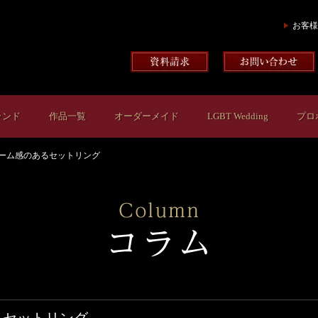
お客様
ランド
作品一覧
オーダーメイド
LGBT Wedding
プロ
ーム感のあるセットリング