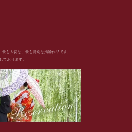
る、最も大切な、最も特別な指輪作品です。
めしております。