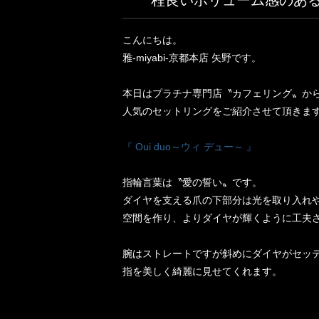
程良いボリューム感のあ
こんにちは。
雅-miyabi-京都本店 矢野です。
本日はプラチナ専門店〝カフェリング〟か
人気のセットリングをご紹介させて頂きます
『 Oui duo～ウィ デュー～ 』
指輪言葉は〝愛の誓い〟です。
ダイヤを支える爪の下部分は光を取り入れ
空間を作り、よりダイヤが輝くように工夫
腕はストレートですが斜めにダイヤがセッ
指を美しく綺麗に見せてくれます。