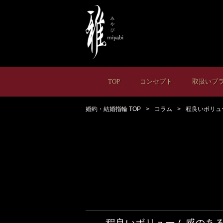
TOP
コンセプト
取扱いブ
婚約・結婚指輪 TOP
コラム
程良いボリュ