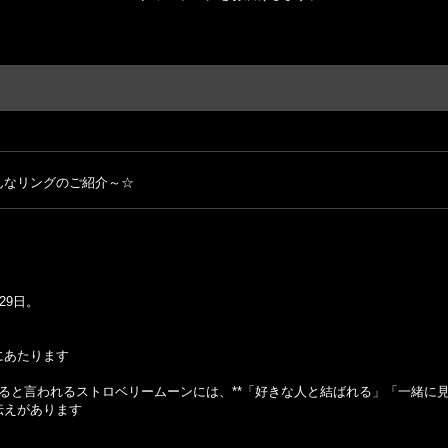
んなリングのご紹介～☆
29日。
にあたります
ると言われるストロベリームーンには、**「好きな人と結ばれる」「一緒に見
伝えがあります