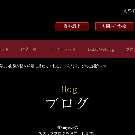
お客様
ランド
作品一覧
オーダーメイド
LGBT Wedding
プロ
美しい曲線が指を綺麗に見せてくれる、そんなリングのご紹介～☆
雅-miyabi-の
スタッフブログをお届けします。