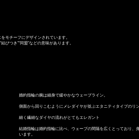
エをモチーフにデザインされています。
和”“結びつき”“同盟”などの意味があります。
婚約指輪の腕は細身で緩やかなウェーブライン。
側面から回りこむようにメレダイヤが並ぶエタニティタイプのリ
細く繊細なダイヤの流れがとてもエレガント
結婚指輪は婚約指輪に比べ、ウェーブの間隔を広くとっており、
います。