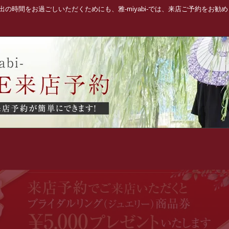
の時間をお過ごしいただくためにも、雅-miyabi-では、来店ご予約をお勧