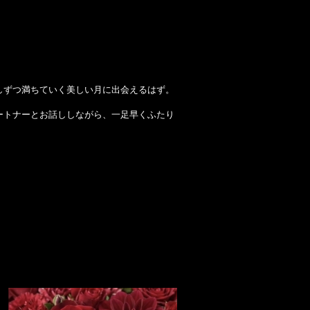
しずつ満ちていく美しい月に出会えるはず。
ートナーとお話ししながら、一足早くふたり