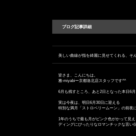
ブログ記事詳細
美しい曲線が指を綺麗に見せてくれる、そ
皆さま、こんにちは。
雅-miyabiー京都洛北店スタッフです^^
6月も残すところ、あと2日となった本日6月
実は今夜は、明日6月30日に迎える
特別な満月「ストロベリームーン」の前夜
1年のうちで最も月がピンク色がかって見え
ディングにぴったりなロマンチックな言い