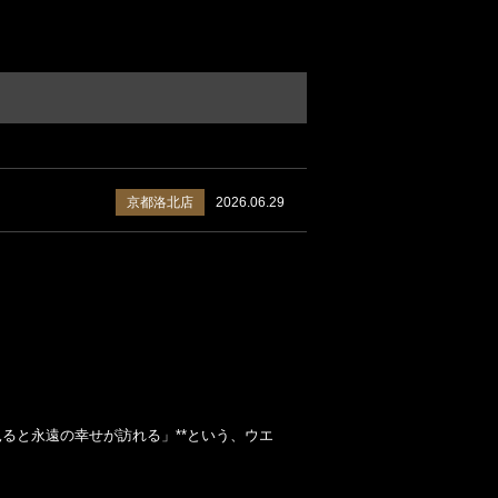
京都洛北店
2026.06.29
ると永遠の幸せが訪れる」**という、ウエ