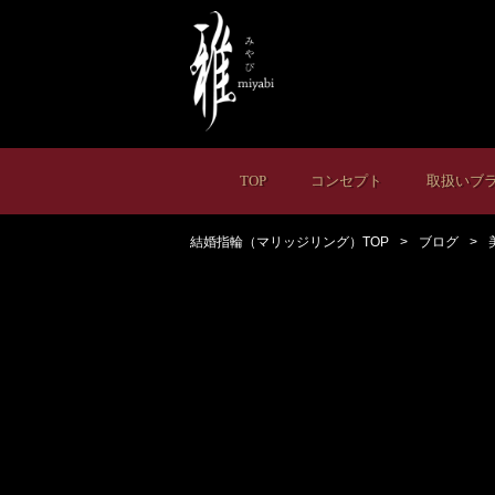
TOP
コンセプト
取扱いブ
結婚指輪（マリッジリング）TOP
ブログ