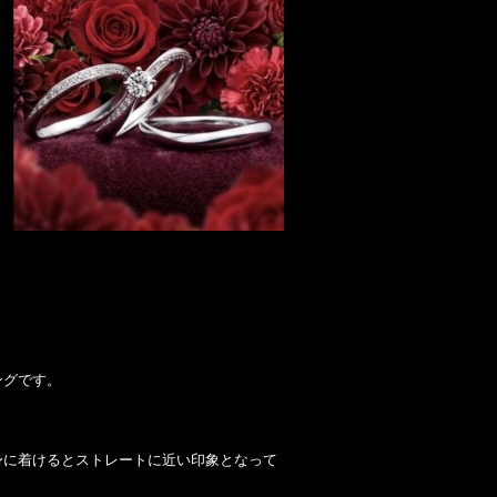
ングです。
身に着けるとストレートに近い印象となって