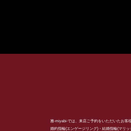
雅-miyabi-では、来店ご予約をいただいた
婚約指輪(エンゲージリング)・結婚指輪(マリ