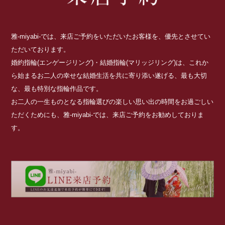
雅-miyabi-では、来店ご予約をいただいたお客様を、優先とさせてい
ただいております。
婚約指輪(エンゲージリング)・結婚指輪(マリッジリング)は、これか
ら始まるお二人の幸せな結婚生活を共に寄り添い遂げる、最も大切
な、最も特別な指輪作品です。
お二人の一生ものとなる指輪選びの楽しい思い出の時間をお過ごしい
ただくためにも、雅-miyabi-では、来店ご予約をお勧めしておりま
す。