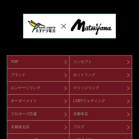
TOP
コンセプト
ブランド
セットリング
エンゲージリング
マリッジリング
オーダーメイド
LGBTウェディング
プロポーズ応援
京都本店
京都洛北店
ブログ