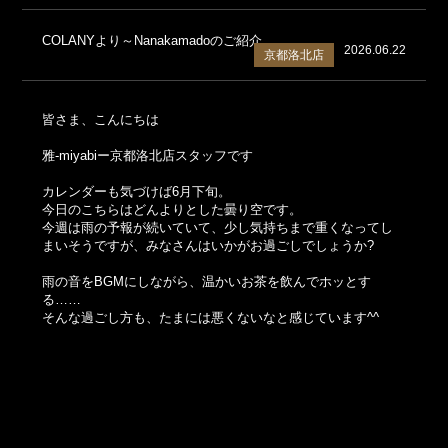
COLANYより～Nanakamadoのご紹介
2026.06.22
京都洛北店
皆さま、こんにちは
雅-miyabiー京都洛北店スタッフです
カレンダーも気づけば6月下旬。
今日のこちらはどんよりとした曇り空です。
今週は雨の予報が続いていて、少し気持ちまで重くなってし
まいそうですが、みなさんはいかがお過ごしでしょうか?
雨の音をBGMにしながら、温かいお茶を飲んでホッとす
る……
そんな過ごし方も、たまには悪くないなと感じています^^