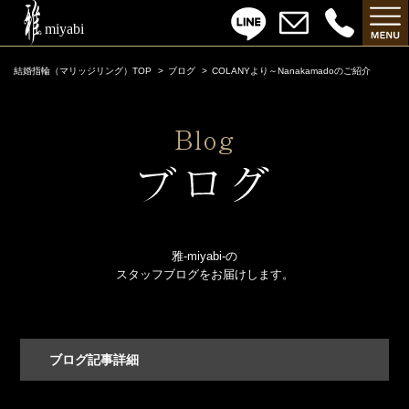
結婚指輪（マリッジリング）TOP
ブログ
COLANYより～Nanakamadoのご紹介
雅-miyabi-の
スタッフブログをお届けします。
ブログ記事詳細