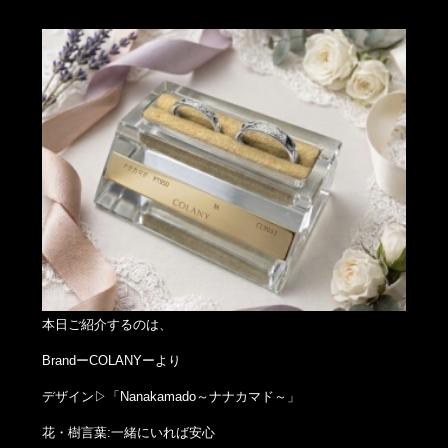
本日ご紹介するのは、
BrandーCOLANYーより
デザイン▷「Nanakamado～ナナカマド～」
花・樹言葉:一緒にいれば安心