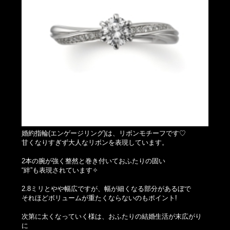
婚約指輪(エンゲージリング)は、リボンモチーフです♡
甘くなりすぎず大人なリボンを表現しています。
2本の腕が強く整然と巻き付いておふたりの固い
“絆”も表現されています✧
2.8ミリとやや幅広ですが、幅が細くなる部分があるぼで
それほどボリュームが重たくならないのもポイント!
次第に太くなっていく様は、おふたりの結婚生活が末広がり
に