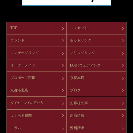
TOP
コンセプト
ブランド
セットリング
エンゲージリング
マリッジリング
オーダーメイド
LGBTウェディング
プロポーズ応援
京都本店
京都洛北店
ブログ
お客様の声
ダイヤモンドの選び方
よくある質問
新着情報
コラム
資料請求