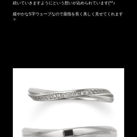
続いていきますようにという想いが込められています(^^♪
緩やかなS字ウェーブなので薬指を長く美しく見せてくれます
✧