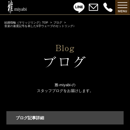
結婚指輪（マリッジリング）TOP
ブログ
音楽の速度記号を表したS字ウェーブのセットリング♪
雅-miyabi-の
スタッフブログをお届けします。
ブログ記事詳細