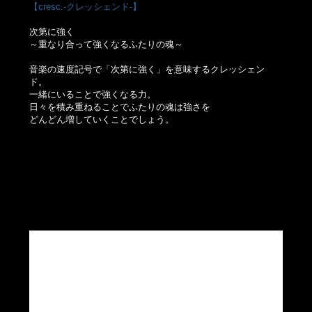
【cresc.-クレッシェンド-】
次第に強く
～重なり合って強くなるふたりの魂～
音楽の速度記号で「次第に強く」を意味するクレッシェン
ド。
一緒にいることで強くなる力。
日々を積み重ねることでふたりの魂は強さを
どんどん増していくことでしょう。