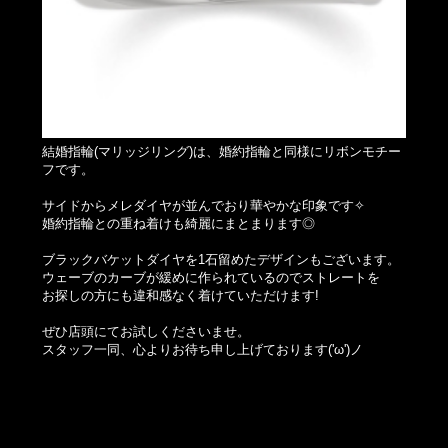
結婚指輪(マリッジリング)は、婚約指輪と同様にリボンモチー
フです。
サイドからメレダイヤが並んでおり華やかな印象です✧
婚約指輪との重ね着けも綺麗にまとまります◎
ブラックバケットダイヤを1石留めたデザインもございます。
ウェーブのカーブが緩めに作られているのでストレートを
お探しの方にも違和感なく着けていただけます!
ぜひ店頭にてお試しくださいませ。
スタッフ一同、心よりお待ち申し上げております('ω')ノ