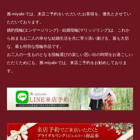
雅-miyabi-では、来店ご予約をいただいたお客様を、優先とさせてい
ただいております。
婚約指輪(エンゲージリング)・結婚指輪(マリッジリング)は、これか
ら始まるお二人の幸せな結婚生活を共に寄り添い遂げる、最も大切
な、最も特別な指輪作品です。
お二人の一生ものとなる指輪選びの楽しい思い出の時間をお過ごしい
ただくためにも、雅-miyabi-では、来店ご予約をお勧めしておりま
す。