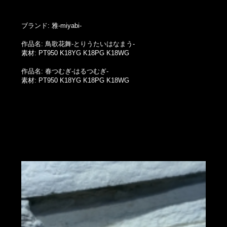
ブランド: 雅-miyabi-
作品名: 鳥歌花舞-とりうたいはなまう-
素材: PT950 K18YG K18PG K18WG
作品名: 春つむぎ-はるつむぎ-
素材: PT950 K18YG K18PG K18WG