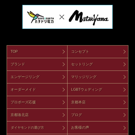
TOP
コンセプト
ブランド
セットリング
エンゲージリング
マリッジリング
オーダーメイド
LGBTウェディング
プロポーズ応援
京都本店
京都洛北店
ブログ
お客様の声
ダイヤモンドの選び方