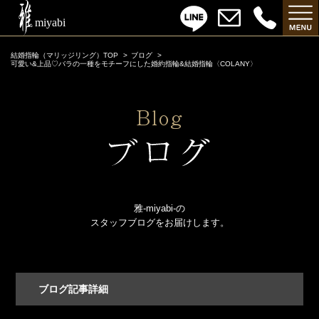
結婚指輪（マリッジリング）TOP
ブログ
可愛い&上品♡バラの一種をモチーフにした婚約指輪&結婚指輪〈COLANY〉
雅-miyabi-の
スタッフブログをお届けします。
ブログ記事詳細