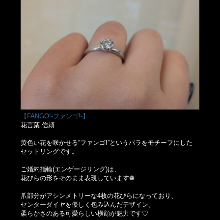
【FANGO!-ファンゴ!-】
花言葉:信頼
黄色い花を咲かせる“ファンゴ!”というバラをモチーフにした
セットリングです。
ご婚約指輪(エンゲージリング)は、
花びらの形をそのまま表現しています❁
爪部分がアシンメトリーな4枚の花びらになっており、
センターダイヤを優しく包み込んだデザイン。
柔らかさのある可愛らしい横顔が魅力です♡