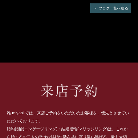
ブログ一覧へ戻る
雅-miyabi-では、来店ご予約をいただいたお客様を、優先とさせてい
ただいております。
婚約指輪(エンゲージリング)・結婚指輪(マリッジリング)は、これか
ら始まるお二人の幸せな結婚生活を共に寄り添い遂げる、最も大切