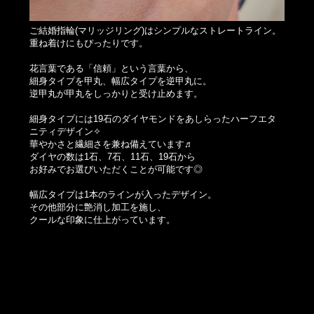
ご結婚指輪(マリッジリング)はシンプルなストレートライン。
重ね着けにもぴったりです。
花言葉である「信頼」という言葉から、
細身タイプを甲丸、幅広タイプを逆甲丸に。
逆甲丸が甲丸をしっかりと受け止めます。
細身タイプには19石のダイヤモンドをあしらったハーフエタ
ニティデザイン✧
華やかさと繊細さを兼ね備えています♬
ダイヤの数は1石、7石、11石、19石から
お好みでお選びいただくことが可能です◎
幅広タイプは1本のラインが入ったデザイン。
その他部分に艶消し加工を施し、
クールな印象に仕上がっています。