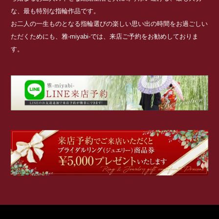
な、最も特別な指輪作品です。
お二人の一生ものとなる指輪選びの楽しい思い出の時間をお過ごしい
ただくためにも、雅-miyabi-では、来店ご予約をお勧めしておりま
す。