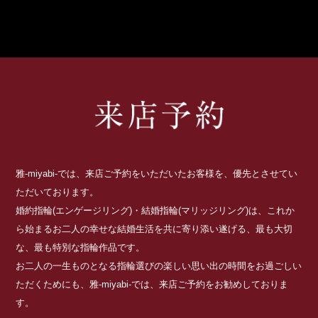
雅-miyabi-では、来店ご予約をいただいたお客様を、優先とさせてい
ただいております。
婚約指輪(エンゲージリング)・結婚指輪(マリッジリング)は、これか
ら始まるお二人の幸せな結婚生活を共に寄り添い遂げる、最も大切
な、最も特別な指輪作品です。
お二人の一生ものとなる指輪選びの楽しい思い出の時間をお過ごしい
ただくためにも、雅-miyabi-では、来店ご予約をお勧めしておりま
す。