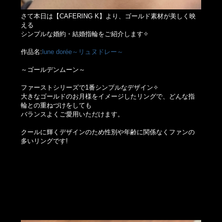
さて本日は【CAFERING K】より、ゴールド素材が美しく映
える
シンプルな婚約・結婚指輪をご紹介します✧
作品名:
lune dorée～リュヌドレー～
～ゴールデンムーン～
ファーストシリーズで1番シンプルなデザイン✧
大きなゴールドのお月様をイメージしたリングで、どんな指
輪との重ねづけをしても
バランスよくご愛用いただけます。
クールに輝くデザインのため性別や年齢に関係なくファンの
多いリングです!