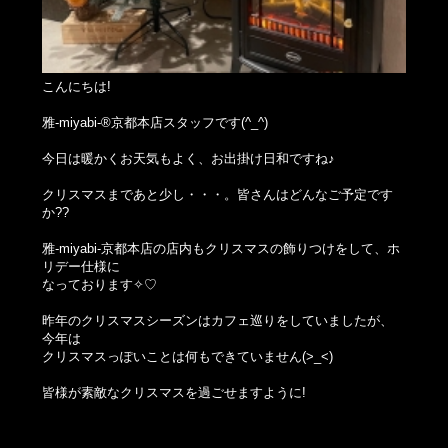
こんにちは!
雅-miyabi-®京都本店スタッフです(^_^)
今日は暖かくお天気もよく、お出掛け日和ですね♪
クリスマスまであと少し・・・。皆さんはどんなご予定です
か??
雅-miyabi-京都本店の店内もクリスマスの飾りつけをして、ホ
リデー仕様に
なっております✧♡
昨年のクリスマスシーズンはカフェ巡りをしていましたが、
今年は
クリスマスっぽいことは何もできていません(>_<)
皆様が素敵なクリスマスを過ごせますように!