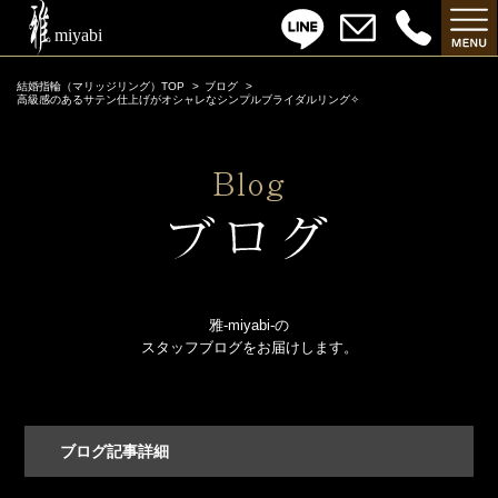
結婚指輪（マリッジリング）TOP
ブログ
高級感のあるサテン仕上げがオシャレなシンプルブライダルリング✧
雅-miyabi-の
スタッフブログをお届けします。
ブログ記事詳細