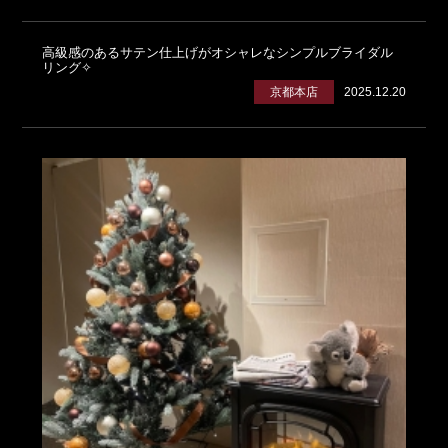
高級感のあるサテン仕上げがオシャレなシンプルブライダル
リング✧
京都本店
2025.12.20