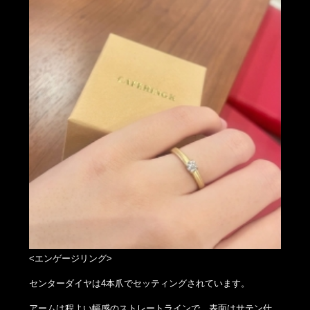
<エンゲージリング>
センターダイヤは4本爪でセッティングされています。
アームは程よい幅感のストレートラインで、表面はサテン仕