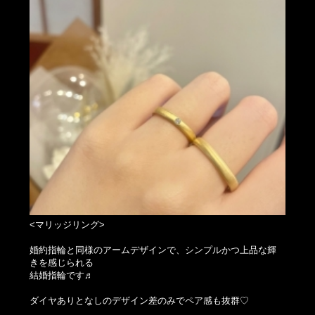
<マリッジリング>
婚約指輪と同様のアームデザインで、シンプルかつ上品な輝
きを感じられる
結婚指輪です♬
ダイヤありとなしのデザイン差のみでペア感も抜群♡