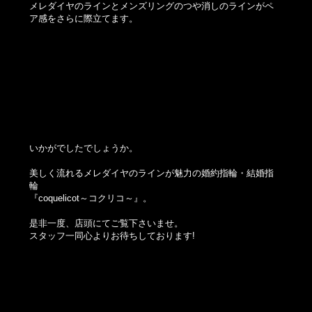
メレダイヤのラインとメンズリングのつや消しのラインがペ
ア感をさらに際立てます。
いかがでしたでしょうか。
美しく流れるメレダイヤのラインが魅力の婚約指輪・結婚指
輪
『coquelicot～コクリコ～』。
是非一度、店頭にてご覧下さいませ。
スタッフ一同心よりお待ちしております!