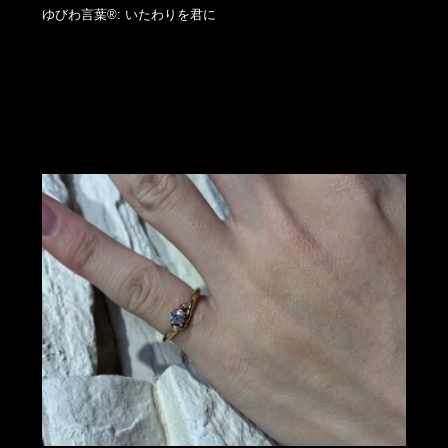
ゆびわ言葉®: いたわりを君に