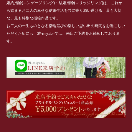
婚約指輪(エンゲージリング)・結婚指輪(マリッジリング)は、これか
ら始まるお二人の幸せな結婚生活を共に寄り添い遂げる、最も大切
な、最も特別な指輪作品です。
お二人の一生ものとなる指輪選びの楽しい思い出の時間をお過ごしい
ただくためにも、雅-miyabi-では、来店ご予約をお勧めしておりま
す。