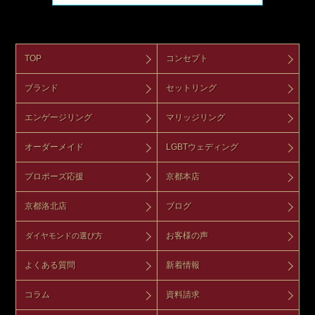
TOP
コンセプト
ブランド
セットリング
エンゲージリング
マリッジリング
オーダーメイド
LGBTウェディング
プロポーズ応援
京都本店
京都洛北店
ブログ
お客様の声
ダイヤモンドの選び方
よくある質問
新着情報
コラム
資料請求