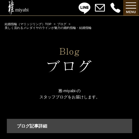
結婚指輪（マリッジリング）TOP
ブログ
美しく流れるメレダイヤのラインが魅力の婚約指輪・結婚指輪
雅-miyabi-の
スタッフブログをお届けします。
ブログ記事詳細