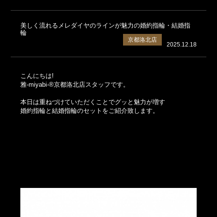
美しく流れるメレダイヤのラインが魅力の婚約指輪・結婚指
輪
京都洛北店
2025.12.18
こんにちは!
雅-miyabi-®京都洛北店スタッフです。
本日は重ねづけていただくことでグッと魅力が増す
婚約指輪と結婚指輪のセットをご紹介致します。