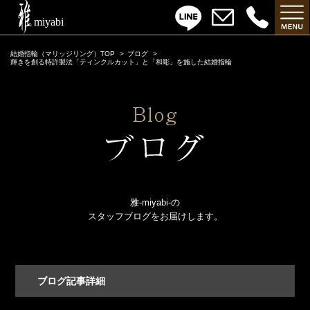
結婚指輪（マリッジリング）TOP
ブログ
輝きを創る特許製法「ティンクルカット」と「和彫」を施した結婚指輪
雅-miyabi-の
スタッフブログをお届けします。
ブログ記事詳細