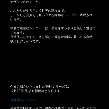
デザインされました。
おふたりが生きていく世界の隅々まで、
しっかりと見据える真っ直ぐな線形がシンプルに表現されて
います。
華奢で繊細なシルエットは、手元をすっきりと美しく魅せて
くれます♪
日常使いしやすく、さり気ない輝きが普段の装いにも自然に
馴染むデザインです。
今回ご紹介いたしました“輝彫シリーズ”は
12月22日(月)より新価格となります。
≪詳細はこちら≫
価格改定日の前日まで、現在の価格でご注文いただけますの