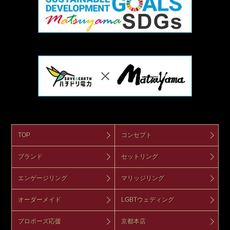
TOP
コンセプト
ブランド
セットリング
エンゲージリング
マリッジリング
オーダーメイド
LGBTウェディング
プロポーズ応援
京都本店