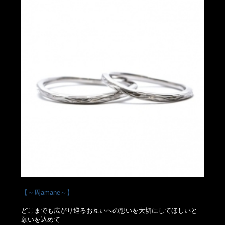
【～周amane～】
どこまでも広がり巡るお互いへの想いを大切にしてほしいと
願いを込めて