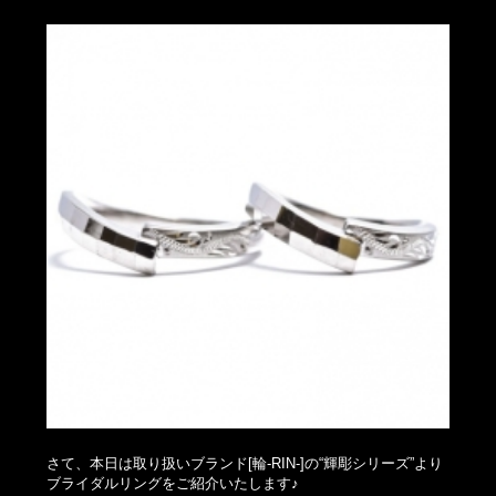
さて、本日は取り扱いブランド[輪-RIN-]の“輝彫シリーズ”より
ブライダルリングをご紹介いたします♪