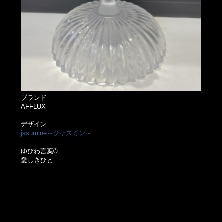
ブランド
AFFLUX
デザイン
jasumine～ジャスミン～
ゆびわ言葉®
愛しきひと