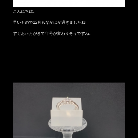
こんにちは。
早いもので12月もなかばが過ぎましたね!
すぐお正月がきて年号が変わりそうですね。