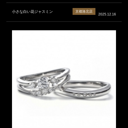
小さな白い花ジャスミン
京都洛北店
2025.12.16