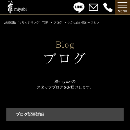
結婚指輪（マリッジリング）TOP
ブログ
小さな白い花ジャスミン
雅-miyabi-の
スタッフブログをお届けします。
ブログ記事詳細