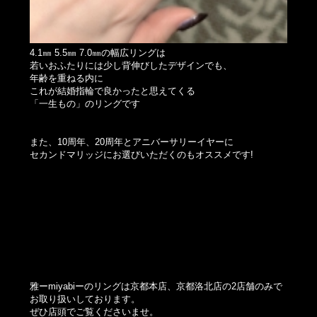
4.1㎜ 5.5㎜ 7.0㎜の幅広リングは
若いおふたりには少し背伸びしたデザインでも、
年齢を重ねる内に
これが結婚指輪で良かったと思えてくる
「一生もの」のリングです
また、10周年、20周年とアニバーサリーイヤーに
セカンドマリッジにお選びいただくのもオススメです!
雅ーmiyabiーのリングは京都本店、京都洛北店の2店舗のみで
お取り扱いしております。
ぜひ店頭でご覧くださいませ。