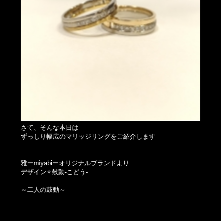
さて、そんな本日は
ずっしり幅広のマリッジリングをご紹介します
雅ーmiyabiーオリジナルブランドより
デザイン✧鼓動-こどう-
～二人の鼓動～