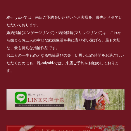
雅-miyabi-では、来店ご予約をいただいたお客様を、優先とさせてい
ただいております。
婚約指輪(エンゲージリング)・結婚指輪(マリッジリング)は、これか
ら始まるお二人の幸せな結婚生活を共に寄り添い遂げる、最も大切
な、最も特別な指輪作品です。
お二人の一生ものとなる指輪選びの楽しい思い出の時間をお過ごしい
ただくためにも、雅-miyabi-では、来店ご予約をお勧めしておりま
す。