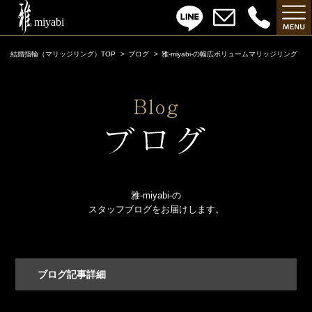
結婚指輪（マリッジリング）TOP
ブログ
雅-miyabi-の幅広ボリュームマリッジリング
雅-miyabi-の
スタッフブログをお届けします。
ブログ記事詳細