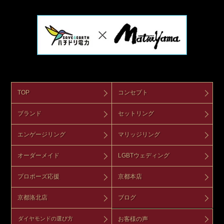
TOP
コンセプト
ブランド
セットリング
エンゲージリング
マリッジリング
オーダーメイド
LGBTウェディング
プロポーズ応援
京都本店
京都洛北店
ブログ
お客様の声
ダイヤモンドの選び方