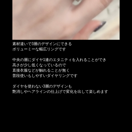
素材違いで3層のデザインにできる
ボリューミーな幅広リングです
中央の層にダイヤ1連のエタニティを入れることができ
高さが少し低くなっているので
直接衣服などが触れることが無く
普段使いもしやすいダイヤリングです
ダイヤを使わない3層のデザインも
艶消しやヘアラインの仕上げで変化を出して楽しめます