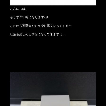
こんにちは。
もうすぐ10月になりますね!
これから運動会やもう少し寒くなってくると
紅葉も楽しめる季節になって来ますね…