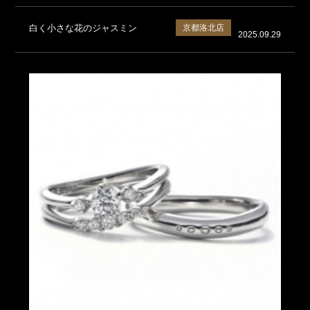
白く小さな花のジャスミン
京都洛北店
2025.09.29