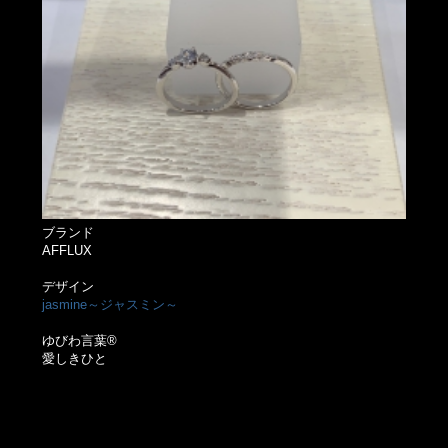
ブランド
AFFLUX
デザイン
jasmine～ジャスミン～
ゆびわ言葉®
愛しきひと