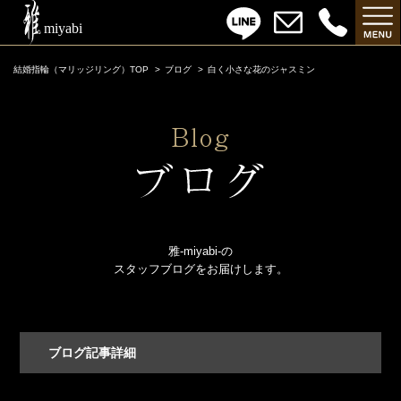
結婚指輪（マリッジリング）TOP
ブログ
白く小さな花のジャスミン
雅-miyabi-の
スタッフブログをお届けします。
ブログ記事詳細