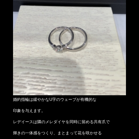
婚約指輪は緩やかなU字のウェーブが有機的な
印象を与えます。
レデイースは隣のメレダイヤを同時に留める共有爪で
輝きの一体感をつくり、まとまって花を咲かせる