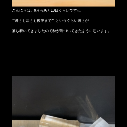
こんにちは。9月もあと10日くらいですね!
""暑さも寒さも彼岸まで"" というぐらい暑さが
落ち着いてきましたので秋が近づいてきたように思います。