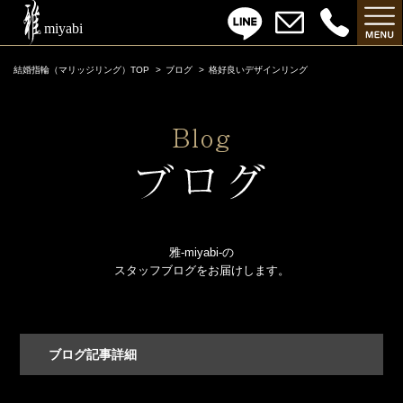
結婚指輪（マリッジリング）TOP
ブログ
格好良いデザインリング
雅-miyabi-の
スタッフブログをお届けします。
ブログ記事詳細