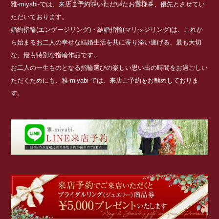
雅-miyabi-では、来店ご予約をいただいたお客様を、優先とさせてい
ただいております。
婚約指輪(エンゲージリング)・結婚指輪(マリッジリング)は、これか
ら始まるお二人の幸せな結婚生活を共に寄り添い遂げる、最も大切
な、最も特別な指輪作品です。
お二人の一生ものとなる指輪選びの楽しい思い出の時間をお過ごしい
ただくためにも、雅-miyabi-では、来店ご予約をお勧めしておりま
す。