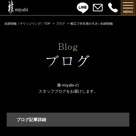
結婚指輪（マリッジリング）TOP
ブログ
幅広で存在感が大きい結婚指輪
雅-miyabi-の
スタッフブログをお届けします。
ブログ記事詳細