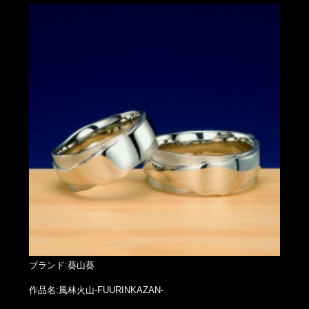
ブランド:葵山葵
作品名:風林火山-FUURINKAZAN-