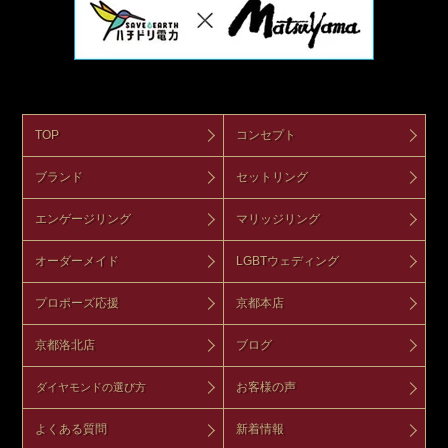
TOP
コンセプト
ブランド
セットリング
エンゲージリング
マリッジリング
オーダーメイド
LGBTウェディング
プロポーズ応援
京都本店
京都洛北店
ブログ
お客様の声
ダイヤモンドの選び方
よくある質問
新着情報