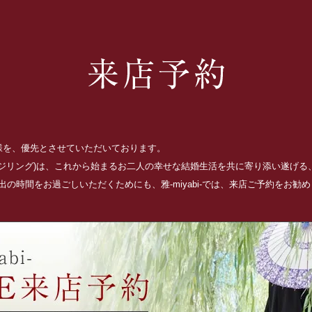
お客様を、優先とさせていただいております。
ッジリング)は、これから始まるお二人の幸せな結婚生活を共に寄り添い遂げ
の時間をお過ごしいただくためにも、雅-miyabi-では、来店ご予約をお勧