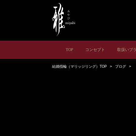
TOP
コンセプト
取扱いブ
結婚指輪（マリッジリング）TOP
ブログ