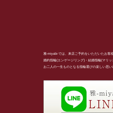
雅-miyabi-では、来店ご予約をいただいた
婚約指輪(エンゲージリング)・結婚指輪(マリ
お二人の一生ものとなる指輪選びの楽しい思い出