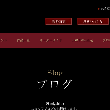
お客様
ランド
作品一覧
オーダーメイド
LGBT Wedding
プロ
雅-miyabi-の
スタッフブログをお届けします。