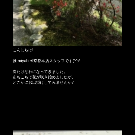
こんにちは!
雅-miyabi-®京都本店スタッフです(^^)/
春たけなわになってきました。
あちこちで花が咲き始めましたが、
どこかにお出掛けしてみませんか?