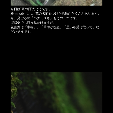
今日は”庭の日”だそうです。
雅-miyabi-にも、花の名前をつけた指輪がたくさんあります。
今、見ごろの「ハナミズキ」もその一つです。
街路樹でも時々見かけますが、
花言葉は「幸福」、「華やかな恋」「思いを受け取って」な
どだそうです。