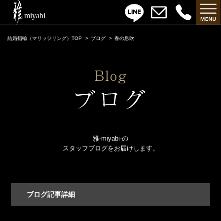
結婚指輪（マリッジリング）TOP
ブログ
春の息吹
雅-miyabi-の
スタッフブログをお届けします。
ブログ記事詳細