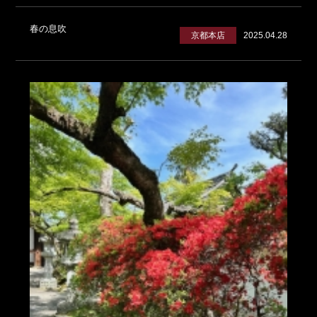
春の息吹
京都本店
2025.04.28