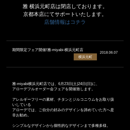
雅 横浜元町店は閉店しております。
京都本店にてサポートいたします。
店舗情報はコチラ
期間限定フェア開催!雅-miyabi-横浜元町店
2018.06.07
横浜元町
雅-miyabi横浜元町店では、6月23日(土)24日(日)に、
アローデフルオーダー会フェアを開催致します。
アレルギーフリーの素材、チタンとジルコニウムをお取り扱
いしている
アローデでは、ご自分の好みのデザインを諦めていた方へ是
非お勧め。
シンプルなデザインから個性的なデザインまで多種多様。