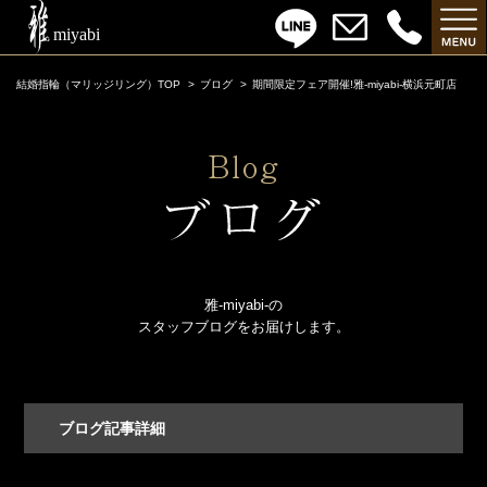
結婚指輪（マリッジリング）TOP
ブログ
期間限定フェア開催!雅-miyabi-横浜元町店
雅-miyabi-の
スタッフブログをお届けします。
ブログ記事詳細