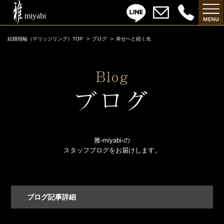
結婚指輪（マリッジリング）TOP
ブログ
幸せへと続く光
雅-miyabi-の
スタッフブログをお届けします。
ブログ記事詳細