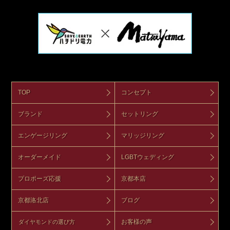
TOP
コンセプト
ブランド
セットリング
エンゲージリング
マリッジリング
オーダーメイド
LGBTウェディング
プロポーズ応援
京都本店
京都洛北店
ブログ
お客様の声
ダイヤモンドの選び方