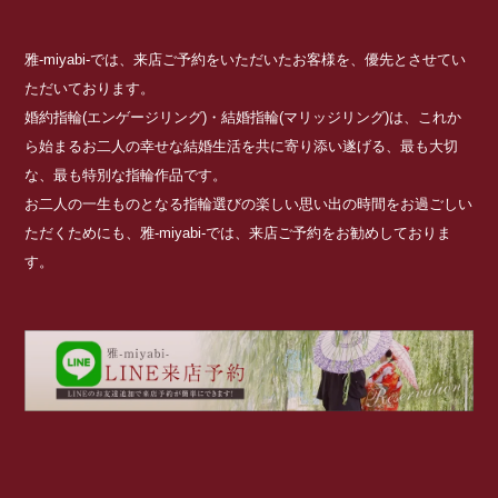
雅-miyabi-では、来店ご予約をいただいたお客様を、優先とさせてい
ただいております。
婚約指輪(エンゲージリング)・結婚指輪(マリッジリング)は、これか
ら始まるお二人の幸せな結婚生活を共に寄り添い遂げる、最も大切
な、最も特別な指輪作品です。
お二人の一生ものとなる指輪選びの楽しい思い出の時間をお過ごしい
ただくためにも、雅-miyabi-では、来店ご予約をお勧めしておりま
す。