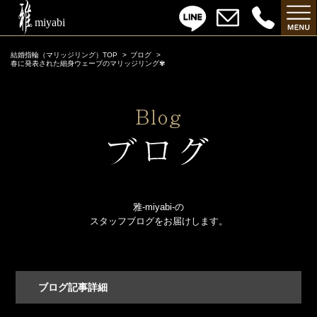
結婚指輪（マリッジリング）TOP
ブログ
春に発表された細身ウェーブのマリッジリング✾
雅-miyabi-の
スタッフブログをお届けします。
ブログ記事詳細