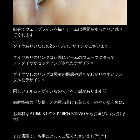
細身でウェーブラインを描くアームは手元をすっきりと魅せ
てくれます!
ダイヤありとなしの2タイプのデザインがございます。
ダイヤありのリングは正面にアームのウェーブに沿って
メレダイヤがセッティングされたデザイン✧
ダイヤなしのリングは素材の艶感や輝きがわかりやすいシン
プルなデザイン✧
同じフォルムデザインなので、ペア感があります♡
婚約指輪の「胡蝶」との重ね着けも美しく、軽やかな印象に♪
お素材はPT950 K18YG K18PG K18WGからお選びいただけま
す!
ぜひ店頭で、お手にとってご覧くださいませ(*^_^*)