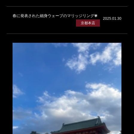
春に発表された細身ウェーブのマリッジリング✾
2025.01.30
京都本店