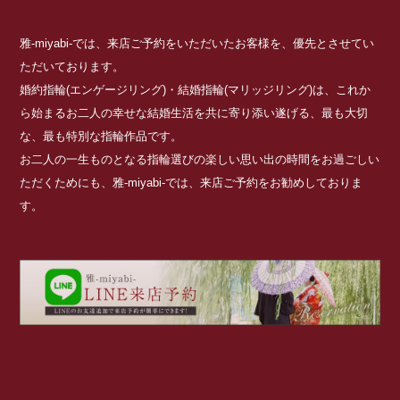
雅-miyabi-では、来店ご予約をいただいたお客様を、優先とさせてい
ただいております。
婚約指輪(エンゲージリング)・結婚指輪(マリッジリング)は、これか
ら始まるお二人の幸せな結婚生活を共に寄り添い遂げる、最も大切
な、最も特別な指輪作品です。
お二人の一生ものとなる指輪選びの楽しい思い出の時間をお過ごしい
ただくためにも、雅-miyabi-では、来店ご予約をお勧めしておりま
す。