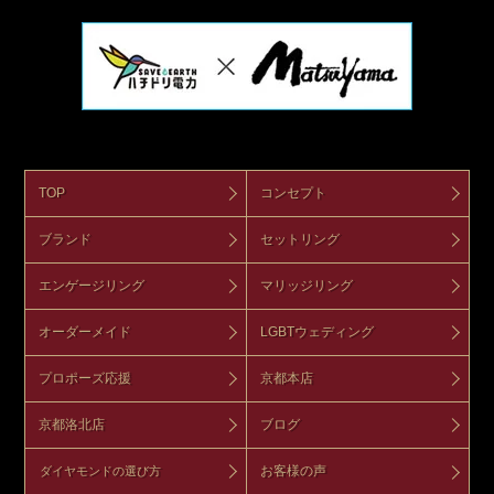
TOP
コンセプト
ブランド
セットリング
エンゲージリング
マリッジリング
オーダーメイド
LGBTウェディング
プロポーズ応援
京都本店
京都洛北店
ブログ
お客様の声
ダイヤモンドの選び方