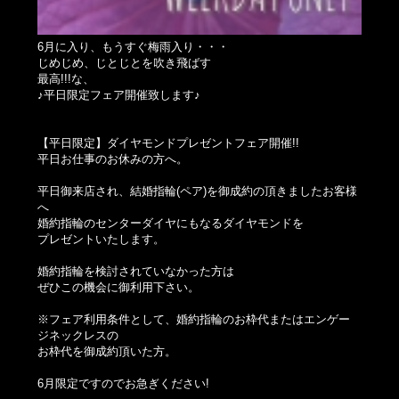
6月に入り、もうすぐ梅雨入り・・・
じめじめ、じとじとを吹き飛ばす
最高!!!な、
♪平日限定フェア開催致します♪
【平日限定】ダイヤモンドプレゼントフェア開催!!
平日お仕事のお休みの方へ。
平日御来店され、結婚指輪(ペア)を御成約の頂きましたお客様
へ
婚約指輪のセンターダイヤにもなるダイヤモンドを
プレゼントいたします。
婚約指輪を検討されていなかった方は
ぜひこの機会に御利用下さい。
※フェア利用条件として、婚約指輪のお枠代またはエンゲー
ジネックレスの
お枠代を御成約頂いた方。
6月限定ですのでお急ぎください!