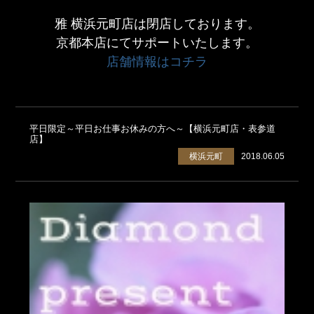
雅 横浜元町店は閉店しております。
京都本店にてサポートいたします。
店舗情報はコチラ
平日限定～平日お仕事お休みの方へ～【横浜元町店・表参道
店】
横浜元町
2018.06.05