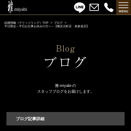
結婚指輪（マリッジリング）TOP
ブログ
平日限定～平日お仕事お休みの方へ～【横浜元町店・表参道店】
雅-miyabi-の
スタッフブログをお届けします。
ブログ記事詳細