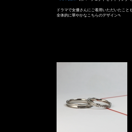
ドラマで女優さんにご着用いただいたこと
全体的に華やかなこちらのデザイン➴