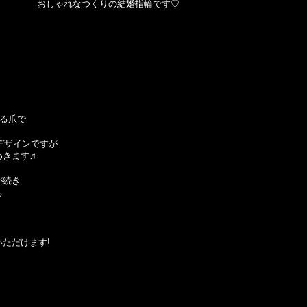
おしゃれなつくりの結婚指輪です♡
ある爪で
デザインですが
めきます♫
が続き
る
ただけます!