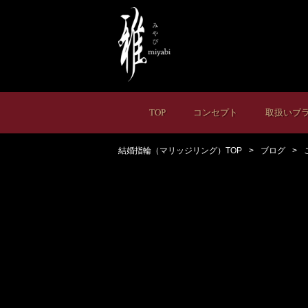
TOP
コンセプト
取扱いブ
結婚指輪（マリッジリング）TOP
ブログ