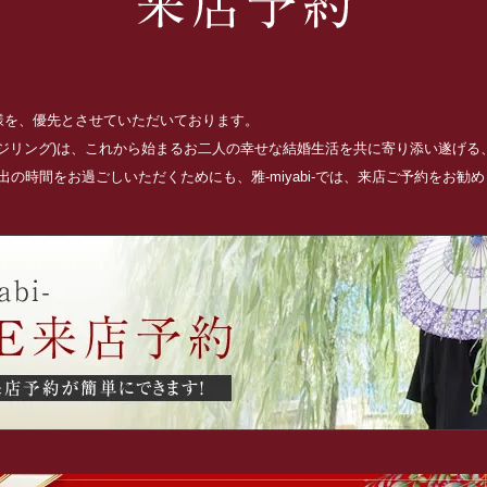
お客様を、優先とさせていただいております。
ッジリング)は、これから始まるお二人の幸せな結婚生活を共に寄り添い遂げ
の時間をお過ごしいただくためにも、雅-miyabi-では、来店ご予約をお勧