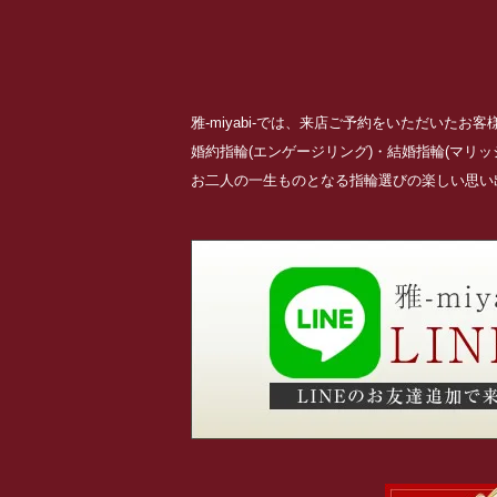
雅-miyabi-では、来店ご予約をいただいた
婚約指輪(エンゲージリング)・結婚指輪(マリ
お二人の一生ものとなる指輪選びの楽しい思い出