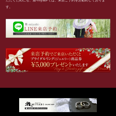
ただくためにも、雅-miyabi-では、来店ご予約をお勧めしておりま
す。