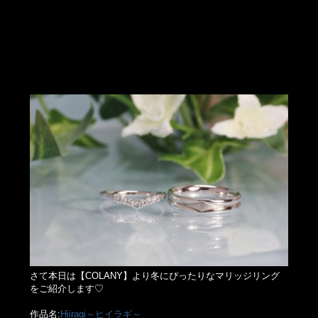
さて本日は【COLANY】より冬にぴったりなマリッジリング
をご紹介します♡
作品名:
Hiiragi～ヒイラギ～