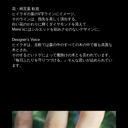
花・樹言葉:歓迎
ヒイラギの葉のV字ラインにイメージ。
そのラインは、指先を美しく演出する。
白い花のかわりに輝くダイヤモンドを添えて、
Mens’sにはシルエットを刻みクセのないデザインに。
Designer’s Voice
ヒイラギは、北欧では森の中のすべての木の中で最も高貴な
木とされ、
そのするどいトゲによって魔除けの木とも言われています。
『毎日ふたりを守りつづける。』そんな思いが込められてい
ます。