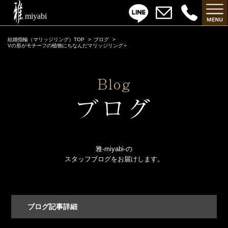
結婚指輪（マリッジリング）TOP
ブログ
Vの形がモチーフの植物にちなんだマリッジリング✧
雅-miyabi-の
スタッフブログをお届けします。
ブログ記事詳細