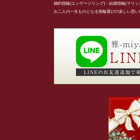
婚約指輪(エンゲージリング)・結婚指輪(マリ
お二人の一生ものとなる指輪選びの楽しい思い出