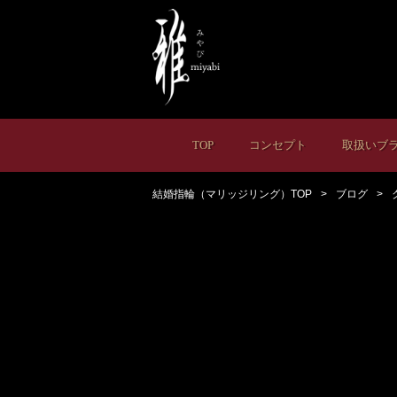
TOP
コンセプト
取扱いブ
結婚指輪（マリッジリング）TOP
ブログ