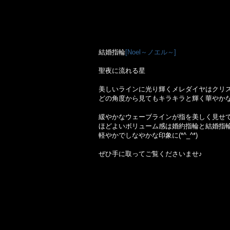
結婚指輪
[Noel～ノエル～]
聖夜に流れる星
美しいラインに光り輝くメレダイヤはクリ
どの角度から見てもキラキラと輝く華やかな
緩やかなウェーブラインが指を美しく見せ
ほどよいボリューム感は婚約指輪と結婚指
軽やかでしなやかな印象に(*^_^*)
ぜひ手に取ってご覧くださいませ♪