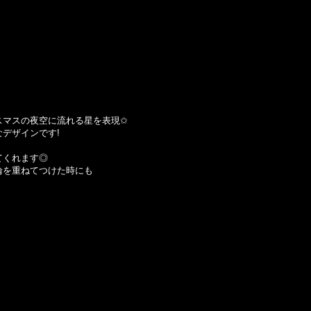
スマスの夜空に流れる星を表現✩
デザインです!
てくれます◎
輪を重ねてつけた時にも