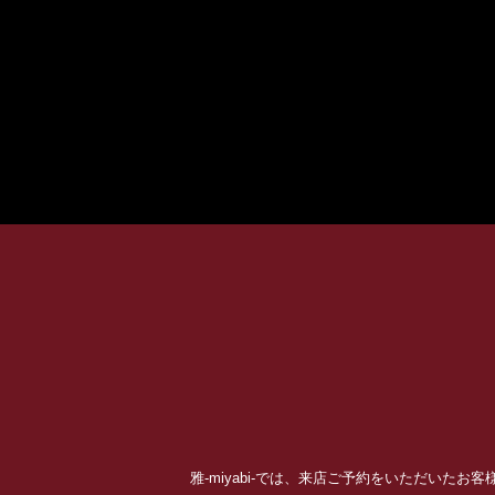
雅-miyabi-では、来店ご予約をいただいた