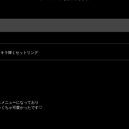
ラキラ輝くセットリング
スメニューになっており
ゃくちゃ可愛かったです♡