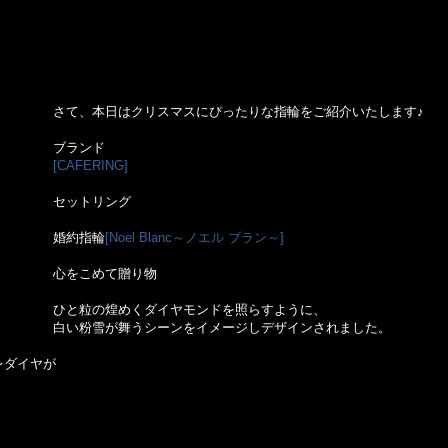
さて、本日はクリスマスにぴったりな指輪をご紹介いたします♪
ブランド
[CAFERING]
セットリング
婚約指輪
[Noel Blanc～ノエル ブラン～]
心をこめて贈り物
ひと粒の煌めくダイヤモンドを照らすように、
白い粉雪が舞うシーンをイメージしデザインされました。
レダイヤが