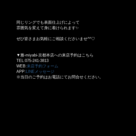
同じリングでも表面仕上げによって
雰囲気を変えて身に着けられます✨
ぜひ皆さまお気軽にご相談くださいませ^^♡
▼雅-miyabi-京都本店への来店予約はこちら
TEL:075-241-3813
WEB:
来店予約フォーム
APP:
LINEメッセージ
※当日のご予約はお電話にてお問合せください。