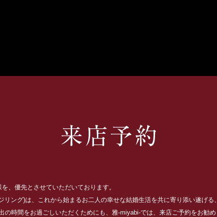
お客様を、優先とさせていただいております。
ッジリング)は、これから始まるお二人の幸せな結婚生活を共に寄り添い遂げ
の時間をお過ごしいただくためにも、雅-miyabi-では、来店ご予約をお勧