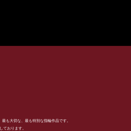
る、最も大切な、最も特別な指輪作品です。
めしております。