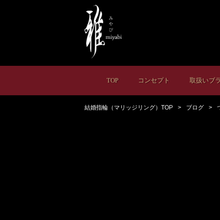
TOP
コンセプト
取扱いブ
結婚指輪（マリッジリング）TOP
ブログ