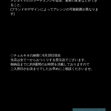
メレダイヤのカラーチェンジや追加、素材の変更などができ
ること。
(ブランドやデザインによってアレンジの可能範囲が異なりま
す)
◇チェルキオの納期◇6月28日現在
当店は全て一からおつくりする受注品でございます。
御納品までに約9週間のお時間を頂戴しておりますので
ご入用日がお決まりでしたお早めにご相談くださいませ。