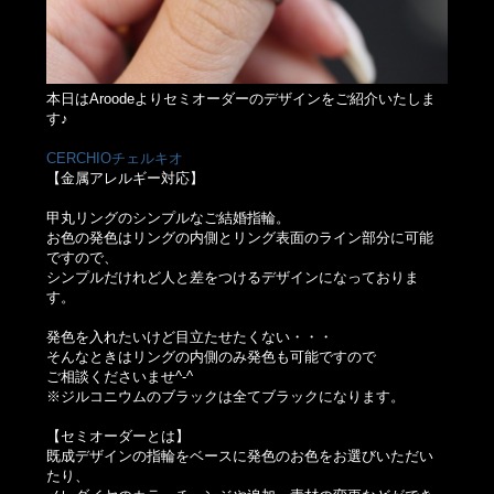
本日はAroodeよりセミオーダーのデザインをご紹介いたしま
す♪
CERCHIOチェルキオ
【金属アレルギー対応】
甲丸リングのシンプルなご結婚指輪。
お色の発色はリングの内側とリング表面のライン部分に可能
ですので、
シンプルだけれど人と差をつけるデザインになっておりま
す。
発色を入れたいけど目立たせたくない・・・
そんなときはリングの内側のみ発色も可能ですので
ご相談くださいませ^-^
※ジルコニウムのブラックは全てブラックになります。
【セミオーダーとは】
既成デザインの指輪をベースに発色のお色をお選びいただい
たり、