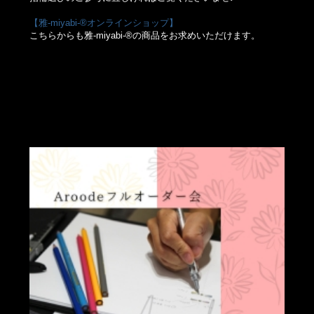
【雅-miyabi-®オンラインショップ】
こちらからも雅-miyabi-®の商品をお求めいただけます。