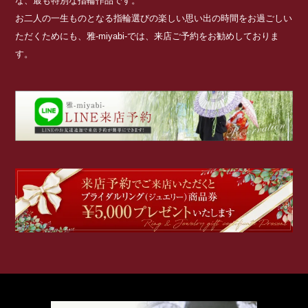
な、最も特別な指輪作品です。
お二人の一生ものとなる指輪選びの楽しい思い出の時間をお過ごしい
ただくためにも、雅-miyabi-では、来店ご予約をお勧めしておりま
す。