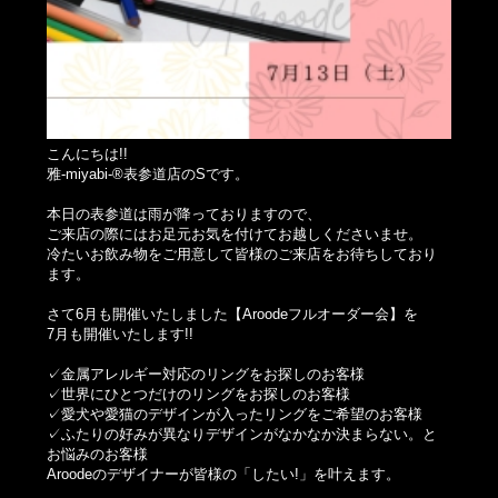
こんにちは!!
雅-miyabi-®表参道店のSです。
本日の表参道は雨が降っておりますので、
ご来店の際にはお足元お気を付けてお越しくださいませ。
冷たいお飲み物をご用意して皆様のご来店をお待ちしており
ます。
さて6月も開催いたしました【Aroodeフルオーダー会】を
7月も開催いたします!!
✓金属アレルギー対応のリングをお探しのお客様
✓世界にひとつだけのリングをお探しのお客様
✓愛犬や愛猫のデザインが入ったリングをご希望のお客様
✓ふたりの好みが異なりデザインがなかなか決まらない。と
お悩みのお客様
Aroodeのデザイナーが皆様の「したい!」を叶えます。