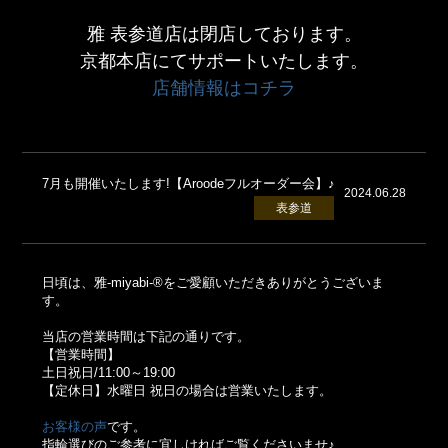
雅 表参道店は閉店しております。
京都本店にてサポートいたします。
店舗情報はコチラ
7月も開催いたします!【Aroodeフルオーダー会】♪
2024.06.28
表参道
日頃は、雅-miyabi-®をご愛顧いただきありがとうございま
す。
当店の営業時間は下記の通りです。
【営業時間】
土日祝日/11:00～19:00
【定休日】水曜日 祝日の場合は営業いたします。
お客様の声
です。
指輪選びのご参考に宜しければご覧くださいませ♪